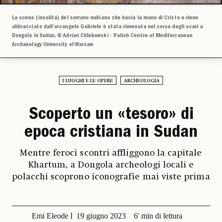
La scena (insolita) del sovrano nubiano che bacia la mano di Cristo e viene
abbracciato dall’arcangelo Gabriele è stata rinvenuta nel corso degli scavi a
Dongola in Sudan. © Adrian Chlebowski - Polish Centre of Mediterranean
Archaeology University of Warsaw
I LUOGHI E LE OPERE
ARCHEOLOGIA
Scoperto un «tesoro» di
epoca cristiana in Sudan
Mentre feroci scontri affliggono la capitale
Khartum, a Dongola archeologi locali e
polacchi scoprono iconografie mai viste prima
Emi Eleode
19 giugno 2023
6' min di lettura