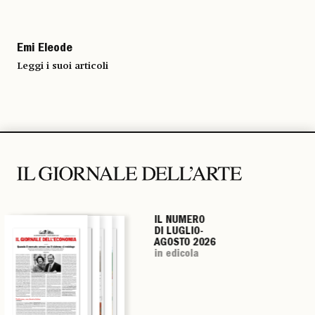
Emi Eleode
Leggi i suoi articoli
IL NUMERO
IL NUMERO
IL NUMERO
IL NUMERO
DI LUGLIO-
DI LUGLIO-
DI LUGLIO-
DI LUGLIO-
AGOSTO 2026
AGOSTO 2026
AGOSTO 2026
AGOSTO 2026
in edicola
in edicola
in edicola
in edicola