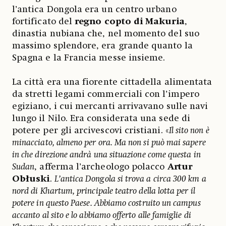
l’antica Dongola era un centro urbano
fortificato del
regno copto di Makuria
,
dinastia nubiana che, nel momento del suo
massimo splendore, era grande quanto la
Spagna e la Francia messe insieme.
La città era una fiorente cittadella alimentata
da stretti legami commerciali con l’impero
egiziano, i cui mercanti arrivavano sulle navi
lungo il Nilo. Era considerata una sede di
potere per gli arcivescovi cristiani. «
Il sito non è
minacciato, almeno per ora. Ma non si può mai sapere
in che direzione andrà una situazione come questa in
Sudan
, afferma l’archeologo polacco
Artur
Obłuski
.
L’antica Dongola si trova a circa 300 km a
nord di Khartum, principale teatro della lotta per il
potere in questo Paese. Abbiamo costruito un campus
accanto al sito e lo abbiamo offerto alle famiglie di