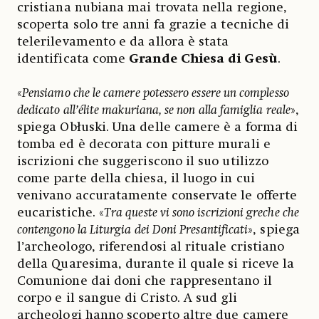
cristiana nubiana mai trovata nella regione,
scoperta solo tre anni fa grazie a tecniche di
telerilevamento e da allora è stata
identificata come
Grande Chiesa di Gesù
.
«
Pensiamo che le camere potessero essere un complesso
dedicato all’élite makuriana, se non alla famiglia reale
»,
spiega Obłuski. Una delle camere è a forma di
tomba ed è decorata con pitture murali e
iscrizioni che suggeriscono il suo utilizzo
come parte della chiesa, il luogo in cui
venivano accuratamente conservate le offerte
eucaristiche. «
Tra queste vi sono iscrizioni greche che
contengono la Liturgia dei Doni Presantificati
», spiega
l’archeologo, riferendosi al rituale cristiano
della Quaresima, durante il quale si riceve la
Comunione dai doni che rappresentano il
corpo e il sangue di Cristo. A sud gli
archeologi hanno scoperto altre due camere