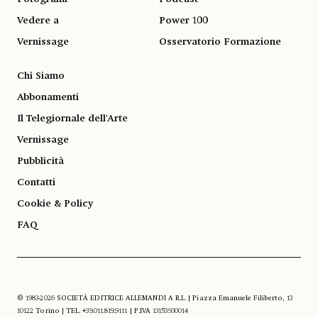
Vedere a
Power 100
Vernissage
Osservatorio Formazione
Chi Siamo
Abbonamenti
Il Telegiornale dell'Arte
Vernissage
Pubblicità
Contatti
Cookie & Policy
FAQ
© 1983-2026 SOCIETÀ EDITRICE ALLEMANDI A R.L. | Piazza Emanuele Filiberto, 13
10122 Torino | TEL. +39.011.819.9111 | P.IVA 13153930014