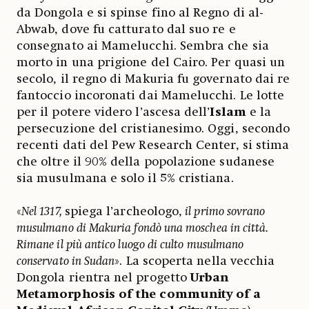
da Dongola e si spinse fino al Regno di al-
Abwab, dove fu catturato dal suo re e
consegnato ai Mamelucchi. Sembra che sia
morto in una prigione del Cairo. Per quasi un
secolo, il regno di Makuria fu governato dai re
fantoccio incoronati dai Mamelucchi. Le lotte
per il potere videro l’ascesa dell’
Islam
e la
persecuzione del cristianesimo. Oggi, secondo
recenti dati del Pew Research Center, si stima
che oltre il 90% della popolazione sudanese
sia musulmana e solo il 5% cristiana.
«
Nel 1317,
spiega l’archeologo,
il primo sovrano
musulmano di Makuria fondò una moschea in città.
Rimane il più antico luogo di culto musulmano
conservato in Sudan
». La scoperta nella vecchia
Dongola rientra nel progetto
Urban
Metamorphosis of the community of a