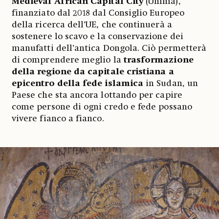
Medieval African Capital City
(Umma),
finanziato dal 2018 dal Consiglio Europeo
della ricerca dell’UE, che continuerà a
sostenere lo scavo e la conservazione dei
manufatti dell’antica Dongola. Ciò permetterà
di comprendere meglio la
trasformazione
della regione da capitale cristiana a
epicentro della fede islamica
in Sudan, un
Paese che sta ancora lottando per capire
come persone di ogni credo e fede possano
vivere fianco a fianco.