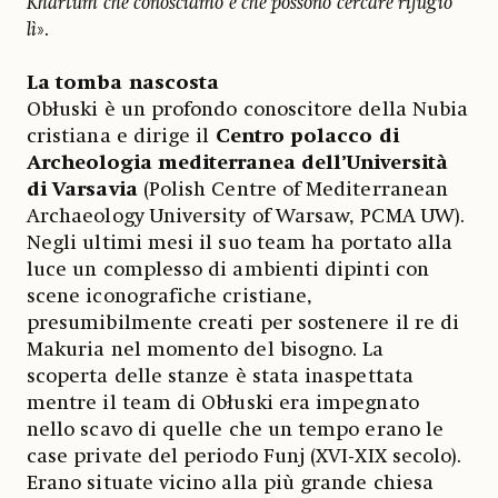
Khartum che conosciamo e che possono cercare rifugio
lì
».
La tomba nascosta
Obłuski è un profondo conoscitore della Nubia
cristiana e dirige il
Centro polacco di
Archeologia mediterranea dell’Università
di Varsavia
(Polish Centre of Mediterranean
Archaeology University of Warsaw, PCMA UW).
Negli ultimi mesi il suo team ha portato alla
luce un complesso di ambienti dipinti con
scene iconografiche cristiane,
presumibilmente creati per sostenere il re di
Makuria nel momento del bisogno. La
scoperta delle stanze è stata inaspettata
mentre il team di Obłuski era impegnato
nello scavo di quelle che un tempo erano le
case private del periodo Funj (XVI-XIX secolo).
Erano situate vicino alla più grande chiesa