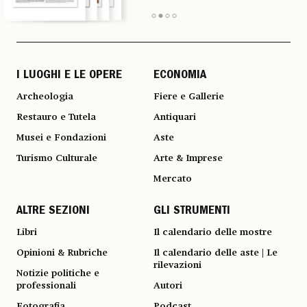
I LUOGHI E LE OPERE
ECONOMIA
Archeologia
Fiere e Gallerie
Restauro e Tutela
Antiquari
Musei e Fondazioni
Aste
Turismo Culturale
Arte & Imprese
Mercato
ALTRE SEZIONI
GLI STRUMENTI
Libri
Il calendario delle mostre
Opinioni & Rubriche
Il calendario delle aste | Le
rilevazioni
Notizie politiche e
professionali
Autori
Fotografia
Podcast