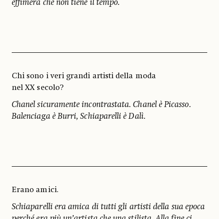
effimera che non tiene il tempo.
Chi sono i veri grandi artisti della moda
nel XX secolo?
Chanel sicuramente incontrastata. Chanel è Picasso.
Balenciaga è Burri, Schiaparelli è Dalì.
Erano amici.
Schiaparelli era amica di tutti gli artisti della sua epoca
perché era più un’artista che una stilista. Alla fine ci