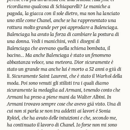
ricordiamo qualcosa di Schiaparelli? Le maniche a
pagoda, la giacca con il sole dietro, ma non ha lanciato
uno stile come Chanel, anche se ha rappresentato una
rottura molto grande per poi approdare a Balenciaga.
Balenciaga ha avuto la forza di cambiare la postura di
una donna. Vedi i manichini, vedi i disegni di
Balenciaga che avevano quella schiena bombata, il
bacino... Ma anche Balenciaga è stato un fenomeno
abbastanza veloce, una meteora. Dior sicuramente è
stato un grande ma anche lui è morto a 52 anni o giù di
lì. Sicuramente Saint Laurent, che è stato il Warhol della
moda. Poi sono venuti gli stilisti tra i quali diamo
sicuramente la medaglia ad Armani, tenendo conto che
Armani ha preso a piene mani da Walter Albini. In
Armani trovavo sempre cose che avevo già visto. Una di
cui non si parla se non tra addetti ai lavori è Sonia
Rykiel, che ha avuto delle intuizioni e che, secondo me,
ha continuato il lavoro di Chanel. Io forse non mi sono