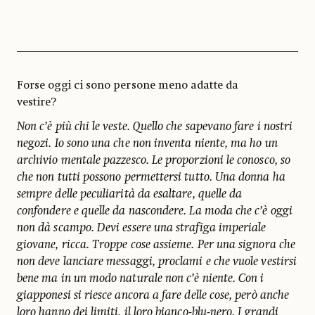
Forse oggi ci sono persone meno adatte da
vestire?
Non c’è più chi le veste. Quello che sapevano fare i nostri
negozi. Io sono una che non inventa niente, ma ho un
archivio mentale pazzesco. Le proporzioni le conosco, so
che non tutti possono permettersi tutto. Una donna ha
sempre delle peculiarità da esaltare, quelle da
confondere e quelle da nascondere. La moda che c’è oggi
non dà scampo. Devi essere una strafiga imperiale
giovane, ricca. Troppe cose assieme. Per una signora che
non deve lanciare messaggi, proclami e che vuole vestirsi
bene ma in un modo naturale non c’è niente. Con i
giapponesi si riesce ancora a fare delle cose, però anche
loro hanno dei limiti, il loro bianco-blu-nero. I grandi