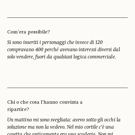
Com’era possibile?
Si sono inseriti i personaggi che invece di 120
compravano 400 perché avevano interessi diversi dal
solo vendere, fuori da qualsiasi logica commerciale.
Chi o che cosa l’hanno convinta a
ripartire?
Un mattino mi sono svegliata: avevo sotto gli occhi la
soluzione ma non la vedevo. Nel mio cortile c’è una
casetta che anticamente era una scuderia. Non mi