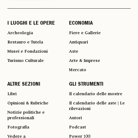
I LUOGHI E LE OPERE
ECONOMIA
Archeologia
Fiere e Gallerie
Restauro e Tutela
Antiquari
Musei e Fondazioni
Aste
Turismo Culturale
Arte & Imprese
Mercato
ALTRE SEZIONI
GLI STRUMENTI
Libri
Il calendario delle mostre
Opinioni & Rubriche
Il calendario delle aste | Le
rilevazioni
Notizie politiche e
professionali
Autori
Fotografia
Podcast
Vedere a
Power 100