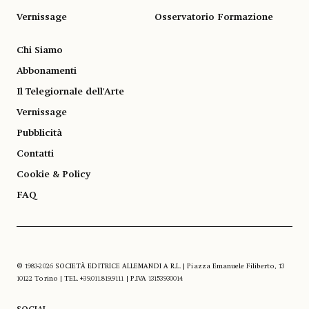
Vernissage
Osservatorio Formazione
Chi Siamo
Abbonamenti
Il Telegiornale dell'Arte
Vernissage
Pubblicità
Contatti
Cookie & Policy
FAQ
© 1983-2026 SOCIETÀ EDITRICE ALLEMANDI A R.L. | Piazza Emanuele Filiberto, 13
10122 Torino | TEL. +39.011.819.9111 | P.IVA 13153930014