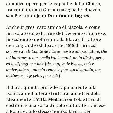
di nuove opere per le cappelle della Chiesa,
tra cui il dipinto «Gesù consegna le chiavi a
san Pietro» di
Jean Dominique Ingres
.
Anche Ingres, caro amico di Mazois, e come
lui isolato dopo la fine del Decennio Francese,
fu sostenuto moltissimo da Blacas. Il pittore
de «La grande odalisca» nel 1818 di lui così
scriveva: «
le Comte de Blacas, nostro ambasciatore, che
mi ha rimesso il pennello tra le mani, mi fa distinguere,
ed io dipingo per lui»
(«
le compte de Blacas, notre
ambassadeur, qui m’a remis le pinceau à la main, me
distingue, et je peins pour lui
»).
Il duca, quindi, procede rapidamente alla
bonifica dell’intera struttura, annettendola
idealmente a
Villa Medici
con l’obiettivo di
costituire una sorta di polo culturale francese
a Roma e, allo stesso tempo, lavora per