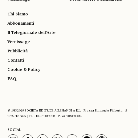
Chi Siamo
Abbonamenti
Il Telegiornale dell'Arte
Vernissage
Pubblicità
Contatti
Cookie & Policy
FAQ
© 1983-2026 SOCIETÀ EDITRICE ALLEMANDI A R.L. | Piazza Emanuele Filiberto, 13
10122 Torino | TEL. +39.011.819.9111 | P.IVA 13153930014
SOCIAL