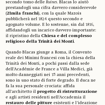
secondo tomo delle
Ruines
. Blacas lo aiutò
prestandogli una cifra davvero considerevole
(
21mila franchi
), con la quale Mazois
pubblicherà nel 1824 questo secondo e
agognato volume. E lo sostenne, sin dal 1816,
affidandogli un incarico davvero importante:
il ripristino della
Chiesa e del complesso
religioso della Trinità dei Monti
.
Quando Blacas giunge a Roma, il Convento
reale dei Minimi francesi con la chiesa della
Trinità dei Monti, a pochi passi dalla sede
dell’Académie de France a Villa Medici, già
molto danneggiati nei 15 anni precedenti,
sono in uno stato di forte degrado. Il duca ne
fa la sua personale crociata: affida
all’architetto il
progetto di ristrutturazione
e agli artisti residenti nell’Accademia il
restauro delle pitture
esistenti e l’ideazione