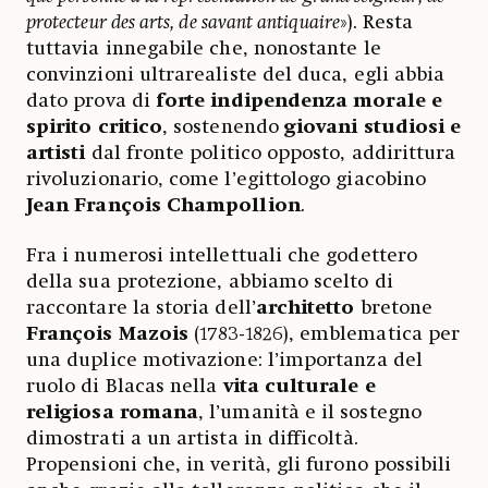
protecteur des arts, de savant antiquaire
»). Resta
tuttavia innegabile che, nonostante le
convinzioni ultrarealiste del duca, egli abbia
dato prova di
forte indipendenza morale e
spirito critico
, sostenendo
giovani studiosi e
artisti
dal fronte politico opposto, addirittura
rivoluzionario, come l’egittologo giacobino
Jean François Champollion
.
Fra i numerosi intellettuali che godettero
della sua protezione, abbiamo scelto di
raccontare la storia dell’
architetto
bretone
François Mazois
(1783-1826), emblematica per
una duplice motivazione: l’importanza del
ruolo di Blacas nella
vita culturale e
religiosa romana
, l’umanità e il sostegno
dimostrati a un artista in difficoltà.
Propensioni che, in verità, gli furono possibili