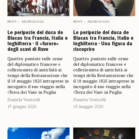
NEWS
ARCHEOLOGIA
NEWS
ARCHEOLOGIA
Le peripezie del duca de
Le peripezie del duca de
Blacas tra Francia, Italia e
Blacas tra Francia, Italia e
Inghilterra • Il «furore»
Inghilterra • Una figura da
degli scavi di Ruvo
riscoprire
Quattro puntate sulle orme
Quattro puntate sulle orme
del diplomatico francese e
del diplomatico francese e
collezionista di antichità ai
collezionista di antichità ai
tempi della Restaurazione che
tempi della Restaurazione che
il 18 maggio 1826 intraprese in
il 18 maggio 1826 intraprese in
incognito il suo viaggio nella
incognito il suo viaggio nella
«Terra dei Vasi» in Puglia
«Terra dei Vasi» in Puglia
Daniela Ventrelli
Daniela Ventrelli
15 giugno 2026
18 maggio 2026