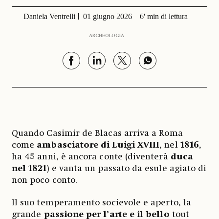
Daniela Ventrelli
01 giugno 2026
6' min di lettura
ARCHEOLOGIA
Quando Casimir de Blacas arriva a Roma
come
ambasciatore di Luigi XVIII
, nel
1816
,
ha 45 anni, è ancora conte (diventerà
duca
nel 1821
) e vanta un passato da esule agiato di
non poco conto.
Il suo temperamento socievole e aperto, la
grande
passione per l’arte e il bello
tout