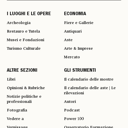
I LUOGHI E LE OPERE
ECONOMIA
Archeologia
Fiere e Gallerie
Restauro e Tutela
Antiquari
Musei e Fondazioni
Aste
Turismo Culturale
Arte & Imprese
Mercato
ALTRE SEZIONI
GLI STRUMENTI
Libri
Il calendario delle mostre
Opinioni & Rubriche
Il calendario delle aste | Le
rilevazioni
Notizie politiche e
professionali
Autori
Fotografia
Podcast
Vedere a
Power 100
Vernissage
Osservatorio Formazione