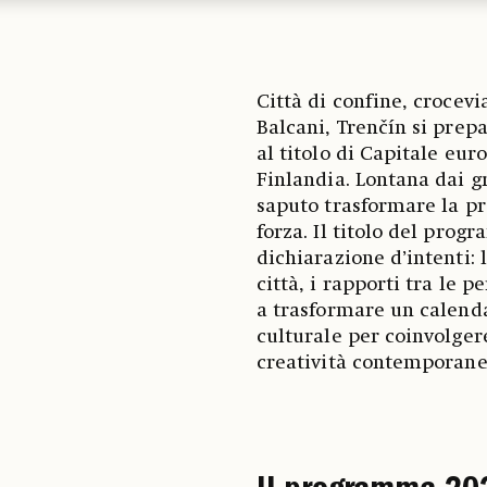
Città di confine, crocevi
Balcani, Trenčín si prepa
al titolo di Capitale eur
Finlandia. Lontana dai gra
saputo trasformare la pr
forza. Il titolo del pro
dichiarazione d’intenti: 
città, i rapporti tra le p
a trasformare un calenda
culturale per coinvolgere
creatività contemporanea