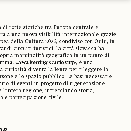
a di rotte storiche tra Europa centrale e
ra a una nuova visibilità internazionale grazie
opea della Cultura 2026, condiviso con Oulu, in
ndi circuiti turistici, la città slovacca ha
opria marginalità geografica in un punto di
gramma,
«Awakening Curiosity»
, è una
la curiosità diventa la lente per rileggere la
ersone e lo spazio pubblico. Le basi necessarie
rio di eventi in progetto di rigenerazione
 l’intera regione, intrecciando storia,
 e partecipazione civile.