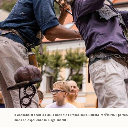
Il weekend di apertura della Capitale Europea della Cultura Trenčín 2026 porter
moda ed esperienze in luoghi insoliti