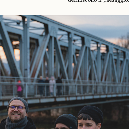
definiscono il paesaggio.