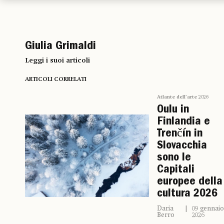
Giulia Grimaldi
Leggi i suoi articoli
ARTICOLI CORRELATI
Atlante dell’arte 2026
Oulu in
Finlandia e
Trenčín in
Slovacchia
sono le
Capitali
europee della
cultura 2026
Daria
09 gennaio
Berro
2026