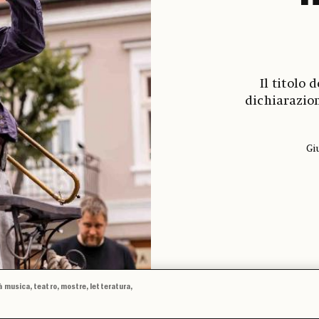
Il titolo
dichiarazion
Gi
à musica, teatro, mostre, letteratura,