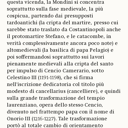
questa vicenda, la Mondini si concentra
soprattutto sulla fase medievale, la più
cospicua, partendo dai presupposti
tardoantichi (la cripta del martire, presso cui
sarebbe stato traslato da Costantinopoli anche
il protomartire Stefano, e le catacombe, in
verità complessivamente ancora poco note) e
altomedievali (la basilica di papa Pelagio) e
poi soffermandosi soprattutto sui lavori
pienamente medievali alla cripta del santo
per impulso di Cencio Camerario, sotto
Celestino III (1191-1198), che si firma
nell’iscrizione dedicatoria col titolo più
modesto di cancellarius (cancelliere), e quindi
sulla grande trasformazione del tempio
laurenziano, opera dello stesso Cencio,
divenuto nel frattempo papa con il nome di
Onorio III (1216-1227). Tale trasformazione
portò al totale cambio di orientamento