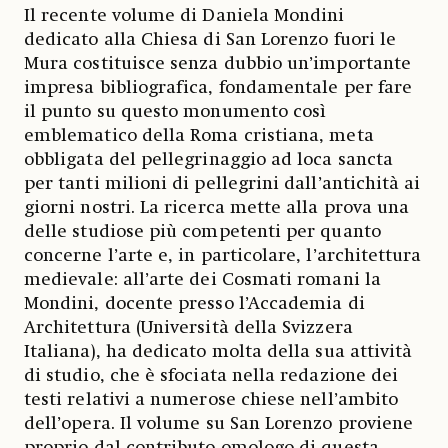
Il recente volume di Daniela Mondini
dedicato alla Chiesa di San Lorenzo fuori le
Mura costituisce senza dubbio un’importante
impresa bibliografica, fondamentale per fare
il punto su questo monumento così
emblematico della Roma cristiana, meta
obbligata del pellegrinaggio ad loca sancta
per tanti milioni di pellegrini dall’antichità ai
giorni nostri. La ricerca mette alla prova una
delle studiose più competenti per quanto
concerne l’arte e, in particolare, l’architettura
medievale: all’arte dei Cosmati romani la
Mondini, docente presso l’Accademia di
Architettura (Università della Svizzera
Italiana), ha dedicato molta della sua attività
di studio, che è sfociata nella redazione dei
testi relativi a numerose chiese nell’ambito
dell’opera. Il volume su San Lorenzo proviene
proprio dal contributo omologo di questa