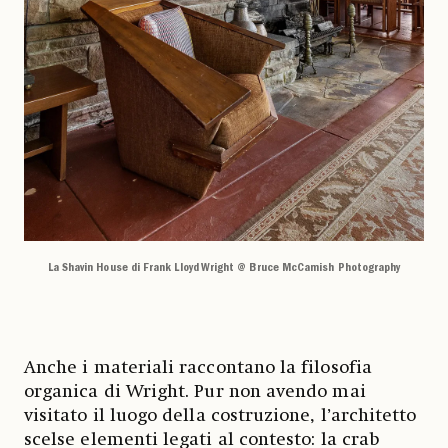
La Shavin House di Frank Lloyd Wright @ Bruce McCamish Photography
Anche i materiali raccontano la filosofia
organica di Wright. Pur non avendo mai
visitato il luogo della costruzione, l’architetto
scelse elementi legati al contesto: la crab