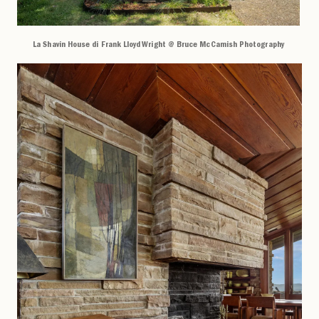
La Shavin House di Frank Lloyd Wright @ Bruce McCamish Photography