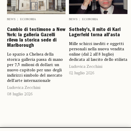
NEWS
ECONOMIA
NEWS
ECONOMIA
Cambio di testimone a New
Sotheby’s, il mito di Karl
York: la galleria Gazelli
Lagerfeld torna all’asta
rileva la storica sede di
Mille schizzi inediti e oggetti
Marlborough
personali nella nuova vendita
Lo spazio a Chelsea della
online (dal 2 all'8 luglio)
storica galleria passa di mano
dedicata al lascito dello stilista
per 7,5 milioni di dollari: un
Ludovica Zecchini
nuovo capitolo per uno degli
02 luglio 2026
indirizzi simbolo del mercato
dell’arte internazionale
Ludovica Zecchini
08 luglio 2026