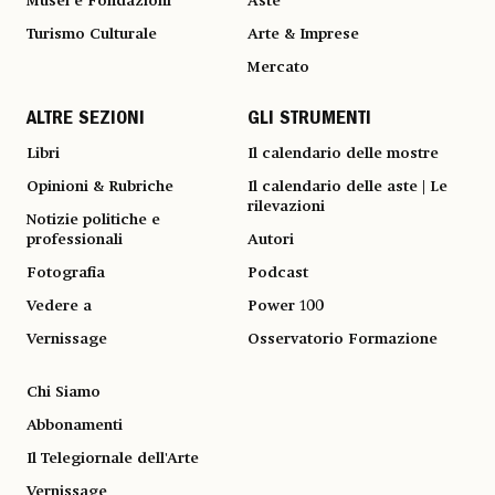
Musei e Fondazioni
Aste
Turismo Culturale
Arte & Imprese
Mercato
ALTRE SEZIONI
GLI STRUMENTI
Libri
Il calendario delle mostre
Opinioni & Rubriche
Il calendario delle aste | Le
rilevazioni
Notizie politiche e
professionali
Autori
Fotografia
Podcast
Vedere a
Power 100
Vernissage
Osservatorio Formazione
Chi Siamo
Abbonamenti
Il Telegiornale dell'Arte
Vernissage