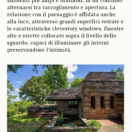
ambienti più ampi e luminosi, in un continuo
alternarsi tra raccoglimento e apertura. La
relazione con il paesaggio è affidata anche
alla luce, attraverso grandi superfici vetrate e
le caratteristiche clerestory windows, finestre
alte e strette collocate sopra il livello dello
sguardo, capaci di illuminare gli interni
preservandone l’intimità.