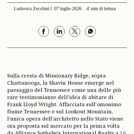
Ludovica Zecchini
07 luglio 2026
4' min di lettura
Sulla cresta di Missionary Ridge, sopra
Chattanooga, la Shavin House emerge nel
paesaggio del Tennessee come una delle più
rare testimonianze dell’idea di abitare di
Frank Lloyd Wright. Affacciata sull'omonimo
fiume Tennessee e sul Lookout Mountain,
l’unica opera dell’architetto nello Stato viene
ora proposta sul mercato per la prima volta
da Alliance Sotheby’s International Realty a 1,6