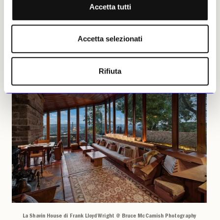
riconoscimento di monumento storico locale.
Accetta tutti
Sarà ora il mercato ad aprire un nuovo
capitolo nella storia di una delle più
significative espressioni dell’architettura
Accetta selezionati
moderna.
Rifiuta
La Shavin House di Frank Lloyd Wright @ Bruce McCamish Photography