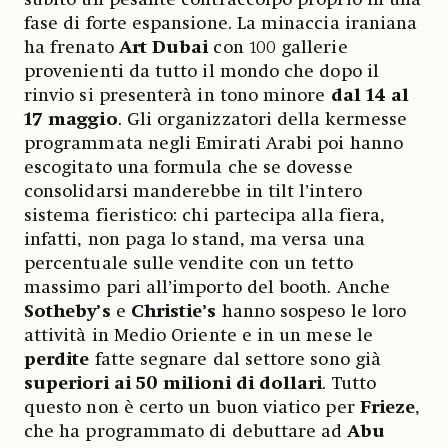
fase di forte espansione. La minaccia iraniana
ha frenato
Art Dubai
con 100 gallerie
provenienti da tutto il mondo che dopo il
rinvio si presenterà in tono minore
dal 14 al
17 maggio
. Gli organizzatori della kermesse
programmata negli Emirati Arabi poi hanno
escogitato una formula che se dovesse
consolidarsi manderebbe in tilt l’intero
sistema fieristico: chi partecipa alla fiera,
infatti, non paga lo stand, ma versa una
percentuale sulle vendite con un tetto
massimo pari all’importo del booth. Anche
Sotheby’s
e
Christie’s
hanno sospeso le loro
attività in Medio Oriente e in un mese le
perdite
fatte segnare dal settore sono già
superiori ai 50 milioni di dollari
. Tutto
questo non è certo un buon viatico per
Frieze
,
che ha programmato di debuttare ad
Abu