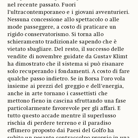
nel recente passato. Fuori
l’ultracontemporaneo e i giovani avventurieri.
Nessuna concessione allo spettacolo o alle
mode passeggere, a costo di praticare un
rigido conservatorismo. Si torna allo
schieramento tradizionale sapendo che è
vietato sbagliare. Del resto, il successo delle
vendite di novembre guidate da Gustav Klimt
ha dimostrato che il sistema si può risanare
solo recuperando i fondamenti. A costo di fare
qualche passo indietro. Se in Borsa l’oro vola
insieme ai prezzi del greggio e dell’energia,
anche in arte tornano i cassettisti che
mettono fieno in cascina sfruttando una fase
particolarmente favorevole per gli affari. E
tutto questo accade mentre il superlusso
rischia di perdere terreno e il paradiso
effimero proposto dai Paesi del Golfo ha
subito un pesante contraccolpo proprio in una