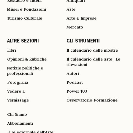
Restauro e Tutela
Antiquari
Musei e Fondazioni
Aste
Turismo Culturale
Arte & Imprese
Mercato
ALTRE SEZIONI
GLI STRUMENTI
Libri
Il calendario delle mostre
Opinioni & Rubriche
Il calendario delle aste | Le
rilevazioni
Notizie politiche e
professionali
Autori
Fotografia
Podcast
Vedere a
Power 100
Vernissage
Osservatorio Formazione
Chi Siamo
Abbonamenti
Il Telegiornale dell'Arte