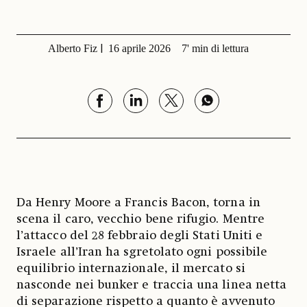
Alberto Fiz
16 aprile 2026
7' min di lettura
Da Henry Moore a Francis Bacon, torna in
scena il caro, vecchio bene rifugio. Mentre
l’attacco del 28 febbraio degli Stati Uniti e
Israele all’Iran ha sgretolato ogni possibile
equilibrio internazionale, il mercato si
nasconde nei bunker e traccia una linea netta
di separazione rispetto a quanto è avvenuto