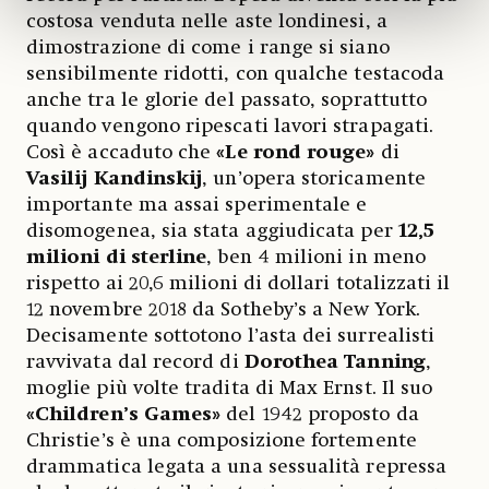
costosa venduta nelle aste londinesi, a
dimostrazione di come i range si siano
sensibilmente ridotti, con qualche testacoda
anche tra le glorie del passato, soprattutto
quando vengono ripescati lavori strapagati.
Così è accaduto che
«Le rond rouge»
di
Vasilij Kandinskij
, un’opera storicamente
importante ma assai sperimentale e
disomogenea, sia stata aggiudicata per
12,5
milioni di sterline
, ben 4 milioni in meno
rispetto ai 20,6 milioni di dollari totalizzati il
12 novembre 2018 da Sotheby’s a New York.
Decisamente sottotono l’asta dei surrealisti
ravvivata dal record di
Dorothea Tanning
,
moglie più volte tradita di Max Ernst. Il suo
«Children’s Games»
del 1942 proposto da
Christie’s è una composizione fortemente
drammatica legata a una sessualità repressa