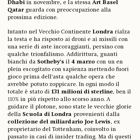
Dhabi
in novembre, e la stessa
Art Basel
Qatar
guarda con preoccupazione alla
prossima edizione.
Intanto nel Vecchio Continente
Londra
rialza
la testa e ha risposto ai droni e ai missili con
una serie di aste incoraggianti, persino con
qualche trionfalismo. Addirittura, guanti
bianchi da
Sotheby’s
il
4 marzo
con un en
plein escogitato con sapienza mettendo fuori
gioco prima dell’asta qualche opera che
avrebbe potuto zoppicare. In ogni modo il
totale è stato di
131 milioni di sterline
, ben il
110% in più rispetto allo scorso anno. A
guidare il plotone, sono state le vecchie glorie
della
Scuola di Londra
provenienti dalla
collezione del miliardario Joe Lewis
, ex
proprietario del Tottenham, coinvolto in
passato in casi di insider trading. Ma di questi