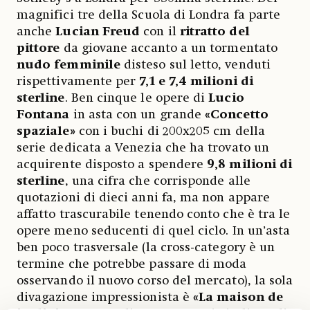
magnifici tre della Scuola di Londra fa parte
anche
Lucian Freud
con il
ritratto del
pittore
da giovane accanto a un tormentato
nudo femminile
disteso sul letto, venduti
rispettivamente per
7,1 e 7,4 milioni di
sterline
. Ben cinque le opere di
Lucio
Fontana
in asta con un grande
«Concetto
spaziale»
con i buchi di 200x205 cm della
serie dedicata a Venezia che ha trovato un
acquirente disposto a spendere
9,8 milioni di
sterline
, una cifra che corrisponde alle
quotazioni di dieci anni fa, ma non appare
affatto trascurabile tenendo conto che è tra le
opere meno seducenti di quel ciclo. In un’asta
ben poco trasversale (la cross-category è un
termine che potrebbe passare di moda
osservando il nuovo corso del mercato), la sola
divagazione impressionista è
«La maison de