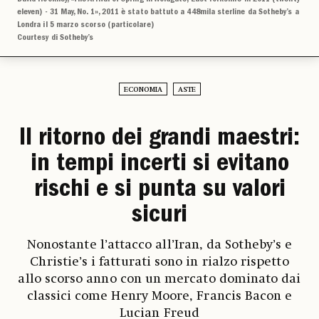
eleven) - 31 May, No. 1», 2011 è stato battuto a 448mila sterline da Sotheby’s a
Londra il 5 marzo scorso (particolare)
Courtesy di Sotheby’s
ECONOMIA
ASTE
Il ritorno dei grandi maestri:
in tempi incerti si evitano
rischi e si punta su valori
sicuri
Nonostante l’attacco all’Iran, da Sotheby’s e
Christie’s i fatturati sono in rialzo rispetto
allo scorso anno con un mercato dominato dai
classici come Henry Moore, Francis Bacon e
Lucian Freud