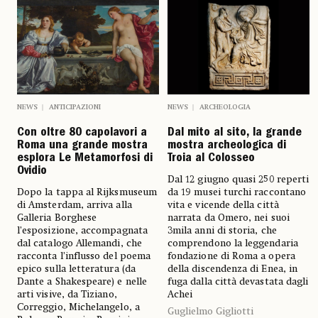
NEWS
ANTICIPAZIONI
NEWS
ARCHEOLOGIA
Con oltre 80 capolavori a
Dal mito al sito, la grande
Roma una grande mostra
mostra archeologica di
esplora Le Metamorfosi di
Troia al Colosseo
Ovidio
Dal 12 giugno quasi 250 reperti
Dopo la tappa al Rijksmuseum
da 19 musei turchi raccontano
di Amsterdam, arriva alla
vita e vicende della città
Galleria Borghese
narrata da Omero, nei suoi
l’esposizione, accompagnata
3mila anni di storia, che
dal catalogo Allemandi, che
comprendono la leggendaria
racconta l’influsso del poema
fondazione di Roma a opera
epico sulla letteratura (da
della discendenza di Enea, in
Dante a Shakespeare) e nelle
fuga dalla città devastata dagli
arti visive, da Tiziano,
Achei
Correggio, Michelangelo, a
Guglielmo Gigliotti