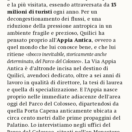
e la più visitata, essendo attraversata da
15
milioni di turisti
ogni anno. Per un
decongestionamento dei flussi, e una
riduzione della pressione antropica in un
ambiente fragile e prezioso, Quilici ha
pensato proprio all’
Appia Antica
, ovvero a
quel mondo che lui conosce bene, e che lui
ritiene «
sbocco inevitabile, storicamente anche
determinato, del Parco del Colosseo
». La Via Appia
Antica è d’altronde incisa nel destino di
Quilici, avendoci dedicato, oltre a sei anni di
lavoro in qualità di direttore, la tesi di laurea
e quella di specializzazione. E l’Appia nasce
proprio nelle immediate adiacenze dell’area
oggi del Parco del Colosseo, dipartendosi da
quella Porta Capena anticamente ubicata a
circa cento metri dalle prime propaggini del
Palatino. Lo intervistiamo negli uffici del