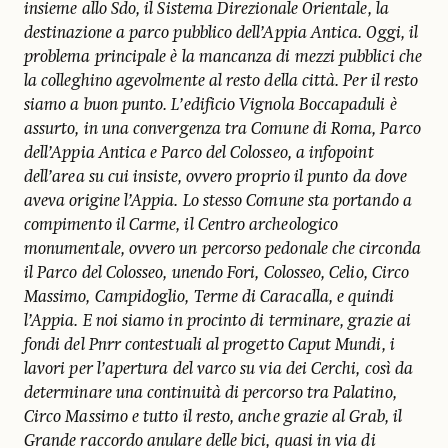
insieme allo Sdo, il Sistema Direzionale Orientale, la
destinazione a parco pubblico dell’Appia Antica. Oggi, il
problema principale è la mancanza di mezzi pubblici che
la colleghino agevolmente al resto della città. Per il resto
siamo a buon punto. L’edificio Vignola Boccapaduli è
assurto, in una convergenza tra Comune di Roma, Parco
dell’Appia Antica e Parco del Colosseo, a infopoint
dell’area su cui insiste, ovvero proprio il punto da dove
aveva origine l’Appia. Lo stesso Comune sta portando a
compimento il Carme, il Centro archeologico
monumentale, ovvero un percorso pedonale che circonda
il Parco del Colosseo, unendo Fori, Colosseo, Celio, Circo
Massimo, Campidoglio, Terme di Caracalla, e quindi
l’Appia. E noi siamo in procinto di terminare, grazie ai
fondi del Pnrr contestuali al progetto Caput Mundi, i
lavori per l’apertura del varco su via dei Cerchi, così da
determinare una continuità di percorso tra Palatino,
Circo Massimo e tutto il resto, anche grazie al Grab, il
Grande raccordo anulare delle bici, quasi in via di