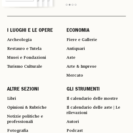
I LUOGHI E LE OPERE
ECONOMIA
Archeologia
Fiere e Gallerie
Restauro e Tutela
Antiquari
Musei e Fondazioni
Aste
Turismo Culturale
Arte & Imprese
Mercato
ALTRE SEZIONI
GLI STRUMENTI
Libri
Il calendario delle mostre
Opinioni & Rubriche
Il calendario delle aste | Le
rilevazioni
Notizie politiche e
professionali
Autori
Fotografia
Podcast