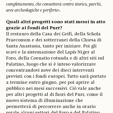
completamento, che connetterà centro storico, parchi,
aree archeologiche e periferie
».
Quali altri progetti sono stati messi in atto
grazie ai fondi del Pnrr?
Il restauro della Casa dei Grifi, della Schola
Praeconum e dei sotterranei della Chiesa di
Santa Anastasia, tanto per iniziare. Poi gli
scavi e la sistemazione del Lapis Niger al
Foro, della Coenatio rotunda e di altri siti sul
Palatino, luogo che si è inteso valorizzare
concentrandovi nove dei dieci interventi
previsti con i fondi europei. Tutto sarà portato
a termine entro giugno, per poi aprire al
pubblico nei mesi successivi. Ciò vale anche
per altri progetti al di fuori del Pnrr, come il
nuovo sistema di illuminazione che
permetterà di percorrere anche in orario
serale alcuni settori del Foro e del Palatino.