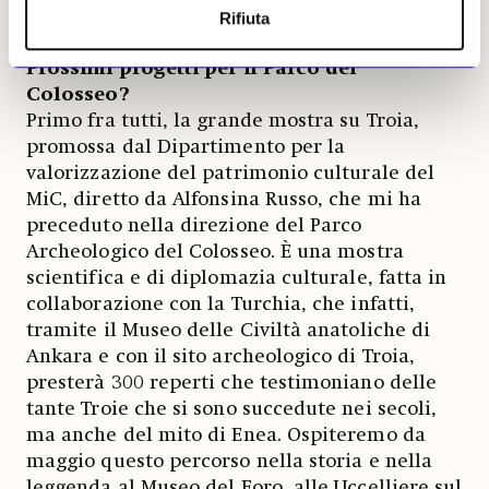
Rifiuta
rinnovano con gran solerzia.
Prossimi progetti per il Parco del
Colosseo?
Primo fra tutti, la grande mostra su Troia,
promossa dal Dipartimento per la
valorizzazione del patrimonio culturale del
MiC, diretto da Alfonsina Russo, che mi ha
preceduto nella direzione del Parco
Archeologico del Colosseo. È una mostra
scientifica e di diplomazia culturale, fatta in
collaborazione con la Turchia, che infatti,
tramite il Museo delle Civiltà anatoliche di
Ankara e con il sito archeologico di Troia,
presterà 300 reperti che testimoniano delle
tante Troie che si sono succedute nei secoli,
ma anche del mito di Enea. Ospiteremo da
maggio questo percorso nella storia e nella
leggenda al Museo del Foro, alle Uccelliere sul