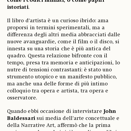
come i codici miniati, o come papiri
istoriati
.
Il libro d’artista è un curioso ibrido: ama
proporsi in termini sperimentali, ma a
differenza degli altri media abbracciati dalle
nuove avanguardie, come il film o il disco, si
innesta su una storia che è più antica del
quadro. Questa relazione bifronte con il
tempo, presa tra memoria e anticipazioni, lo
nutre di tensioni contrastanti: è stato uno
strumento utopico e un manifesto pubblico,
ma anche una delle forme di più intimo
colloquio tra opera e artista, tra opera e
osservatore.
Quando ebbi occasione di intervistare
John
Baldessari
sui media dell’arte concettuale e
della Narrative Art, affermò che la prima