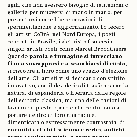
agili, che non avessero bisogno di istituzioni o
gallerie per muoversi di mano in mano, per
presentarsi come libere occasioni di
sperimentazione e aggiornamento. Lo fecero
gli artisti CoBrA. nel Nord Europa, i poeti
concreti in Brasile, i «lettristi» francesi e
singoli artisti poeti come Marcel Broodthaers.
Quando
parola e immagine si intrecciano
fino a sovrapporsi e a scambiarsi di ruolo
,
si riscopre il libro come uno spazio d’elezione
dell’arte. Gli artisti vi si dedicano con spirito
innovativo, con il desiderio di trasformarne la
natura, di espanderla o liberarla dalle regole
dell’editoria classica, ma una delle ragioni di
fascino di queste opere è che continuano a
portare dentro di loro una radice,
dimenticata o espressamente contrastata, di
connubi antichi tra icona e verbo, antichi