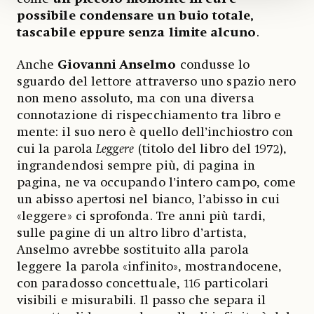
possibile condensare un buio totale,
tascabile eppure senza limite alcuno
.
Anche
Giovanni Anselmo
condusse lo
sguardo del lettore attraverso uno spazio nero
non meno assoluto, ma con una diversa
connotazione di rispecchiamento tra libro e
mente: il suo nero è quello dell’inchiostro con
cui la parola
Leggere
(titolo del libro del 1972),
ingrandendosi sempre più, di pagina in
pagina, ne va occupando l’intero campo, come
un abisso apertosi nel bianco, l’abisso in cui
«leggere» ci sprofonda. Tre anni più tardi,
sulle pagine di un altro libro d’artista,
Anselmo avrebbe sostituito alla parola
leggere la parola «infinito», mostrandocene,
con paradosso concettuale, 116 particolari
visibili e misurabili. Il passo che separa il