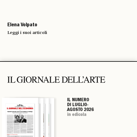
Elena Volpato
Leggi i suoi articoli
IL NUMERO
IL NUMERO
IL NUMERO
IL NUMERO
DI LUGLIO-
DI LUGLIO-
DI LUGLIO-
DI LUGLIO-
AGOSTO 2026
AGOSTO 2026
AGOSTO 2026
AGOSTO 2026
in edicola
in edicola
in edicola
in edicola