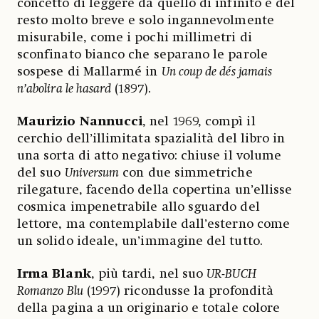
concetto di leggere da quello di infinito è del
resto molto breve e solo ingannevolmente
misurabile, come i pochi millimetri di
sconfinato bianco che separano le parole
sospese di Mallarmé in
Un coup de dés jamais
n’abolira le hasard
(1897).
Maurizio Nannucci
, nel 1969, compì il
cerchio dell’illimitata spazialità del libro in
una sorta di atto negativo: chiuse il volume
del suo
Universum
con due simmetriche
rilegature, facendo della copertina un’ellisse
cosmica impenetrabile allo sguardo del
lettore, ma contemplabile dall’esterno come
un solido ideale, un’immagine del tutto.
Irma Blank
, più tardi, nel suo
UR-BUCH
Romanzo Blu
(1997) ricondusse la profondità
della pagina a un originario e totale colore