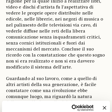
ragione per la quale iniziò a realizzare libri,
video e dischi d’artista fu l’aspettativa di
vedere le proprie opere distribuite nelle
edicole, nelle librerie, nei negozi di musica o
nel palinsesto delle televisioni via cavo, di
vederle diffuse nelle reti della libera
comunicazione senza inquadramenti critici,
senza cornici istituzionali e fuori dai
meccanismi del mercato. Concluse il suo
ricordo con la constatazione che questo sogno
non si era realizzato e non si era davvero
modificato il sistema dell’arte.
Guardando al suo lavoro, come a quello di
altri artisti della sua generazione, è facile
constatare come una rivoluzione ebbe
comunque luogo, ma riguardò la natura
dell’opera più che quella del sistema di
fruizione. E avvenne per quella inusuale