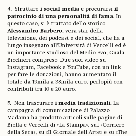
4. Sfruttare
i social media
e procurarsi
il
patrocinio di una personalità di fama
. In
questo caso, si è trattato dello storico
Alessandro Barbero
, vera star della
televisione, dei podcast e dei social, che ha a
lungo insegnato all’Università di Vercelli ed è
un importante studioso del Medio Evo, Guala
Bicchieri compreso. Due suoi video su
Instagram, Facebook e YouTube, con un link
per fare le donazioni, hanno aumentato il
totale da 19mila a 38mila euro, perlopiù con
contributi tra 10 e 20 euro.
5. Non trascurare
i media tradizionali
. La
campagna di comunicazione di Palazzo
Madama ha prodotto articoli sulle pagine di
Biella e Vercelli di «La Stampa», sul «Corriere
della Sera», su «Il Giornale dell'Arte» e su «The