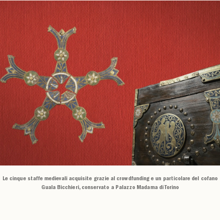
Le cinque staffe medievali acquisite grazie al crowdfunding e un particolare del cofano
Guala Bicchieri, conservato a Palazzo Madama di Torino