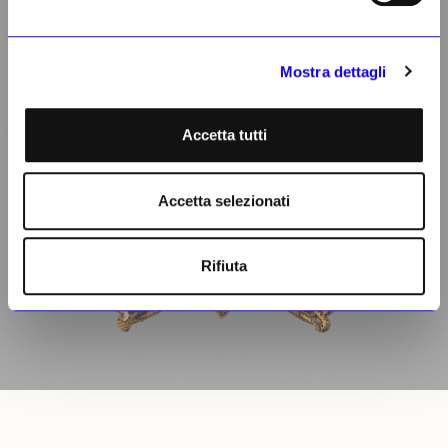
Mostra dettagli
Accetta tutti
Accetta selezionati
Rifiuta