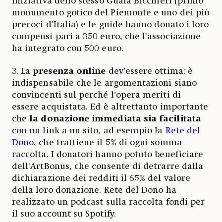
iniziativa dello stesso Guala Bicchieri (primo
monumento gotico del Piemonte e uno dei più
precoci d’Italia) e le guide hanno donato i loro
compensi pari a 350 euro, che l'associazione
ha integrato con 500 euro.
3. La
presenza online
dev’essere ottima: è
indispensabile che le argomentazioni siano
convincenti sul perché l’opera meriti di
essere acquistata. Ed è altrettanto importante
che
la donazione immediata sia facilitata
con un link a un sito, ad esempio la
Rete del
Dono
, che trattiene il 5% di ogni somma
raccolta. I donatori hanno potuto beneficiare
dell'ArtBonus, che consente di detrarre dalla
dichiarazione dei redditi il 65% del valore
della loro donazione. Rete del Dono ha
realizzato un podcast sulla raccolta fondi per
il suo account su Spotify.