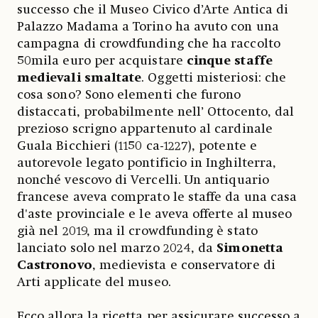
successo che il Museo Civico d’Arte Antica di
Palazzo Madama a Torino ha avuto con una
campagna di crowdfunding che ha raccolto
50mila euro per acquistare
cinque staffe
medievali smaltate
. Oggetti misteriosi: che
cosa sono? Sono elementi che furono
distaccati, probabilmente nell’ Ottocento, dal
prezioso scrigno appartenuto al cardinale
Guala Bicchieri (1150 ca-1227), potente e
autorevole legato pontificio in Inghilterra,
nonché vescovo di Vercelli. Un antiquario
francese aveva comprato le staffe da una casa
d'aste provinciale e le aveva offerte al museo
già nel 2019, ma il crowdfunding è stato
lanciato solo nel marzo 2024, da
Simonetta
Castronovo
, medievista e conservatore di
Arti applicate del museo.
Ecco allora la ricetta per assicurare successo a