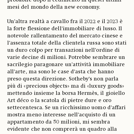
mesi del mondo della new economy.
Un’altra realtà a cavallo fra il 2022 e il 2023 è
la forte flessione dell’immobiliare di lusso. Il
notevole rallentamento del mercato cinese e
l’assenza totale della clientela russa sono stati
un duro colpo per transazioni nell’ordine di
varie decine di milioni. Potrebbe sembrare un
sacrilegio paragonare un’attività immobiliare
all’arte, ma sono le case d’asta che hanno
preso questa direzione. Sotheby’s non parla
più di «precious objects» ma di «luxury goods»
mettendo insieme la borsa Hermès, il gioiello
Art déco o la scatola di pietre dure e oro
settecentesca. Se un ricchissimo uomo d’affari
mostra meno interesse nell’acquisto di un
appartamento da 50 milioni, mi sembra
evidente che non comprerà un quadro alla