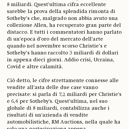
8 miliardi. Quest’ultima cifra eccellente
sarebbe la prova della splendida rimonta di
Sotheby’s che, malgrado non abbia avuto una
collezione Allen, ha recuperato gran parte del
distacco. E tutti i commentatori hanno parlato
di un’epoca d’oro del mercato dell’arte
quando nel novembre scorso Christie’s e
Sotheby’s hanno raccolto 3 miliardi di dollari
in appena dieci giorni. Addio crisi, Ucraina,
Covid e altre calamità.
Ciò detto, le cifre strettamente connesse alle
vendite all’asta delle due case vanno
precisate: si parla di 7,2 miliardi per Christie’s
e 6,4 per Sotheby’s. Quest’ultima, nel suo
globale di 8 miliardi, contabilizza anche i
risultati di un’azienda di vendite
automobilistiche, RM Auctions, nella quale ha
solo una partecipazione appena