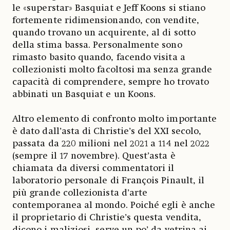
le «superstar» Basquiat e Jeff Koons si stiano
fortemente ridimensionando, con vendite,
quando trovano un acquirente, al di sotto
della stima bassa. Personalmente sono
rimasto basito quando, facendo visita a
collezionisti molto facoltosi ma senza grande
capacità di comprendere, sempre ho trovato
abbinati un Basquiat e un Koons.
Altro elemento di confronto molto importante
è dato dall’asta di Christie’s del XXI secolo,
passata da 220 milioni nel 2021 a 114 nel 2022
(sempre il 17 novembre). Quest’asta è
chiamata da diversi commentatori il
laboratorio personale di François Pinault, il
più grande collezionista d’arte
contemporanea al mondo. Poiché egli è anche
il proprietario di Christie’s questa vendita,
dicono i maliziosi, serve un po’ da vetrina ai