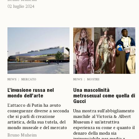
02 luglio 2024
NEWS
MERCATO
NEWS
MOSTRE
L’invasione russa nel
Una mascolinità
mondo dell’arte
metrosexual come quella di
Gucci
L’attacco di Putin ha avuto
conseguenze diverse a seconda
Una mostra sull’abbigliamento
che si parli di creazione
maschile al Victoria & Albert
artistica, della sua tutela, del
Museum è un’istruttiva
mondo museale e del mercato
esperienza su come e quanto il
denaro della moda sia
Bruno Muheim
irrinunciabile per media e