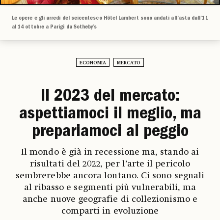
Le opere e gli arredi del seicentesco Hôtel Lambert sono andati all’asta dall’11
al 14 ottobre a Parigi da Sotheby’s
ECONOMIA
MERCATO
Il 2023 del mercato:
aspettiamoci il meglio, ma
prepariamoci al peggio
Il mondo è già in recessione ma, stando ai
risultati del 2022, per l’arte il pericolo
sembrerebbe ancora lontano. Ci sono segnali
al ribasso e segmenti più vulnerabili, ma
anche nuove geografie di collezionismo e
comparti in evoluzione