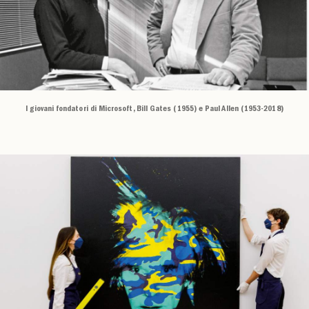
I giovani fondatori di Microsoft, Bill Gates (1955) e Paul Allen (1953-2018)