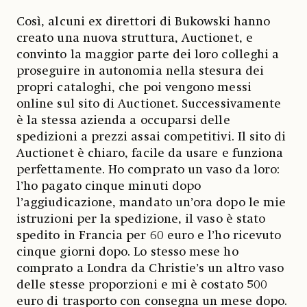
Così, alcuni ex direttori di Bukowski hanno
creato una nuova struttura, Auctionet, e
convinto la maggior parte dei loro colleghi a
proseguire in autonomia nella stesura dei
propri cataloghi, che poi vengono messi
online sul sito di Auctionet. Successivamente
è la stessa azienda a occuparsi delle
spedizioni a prezzi assai competitivi. Il sito di
Auctionet è chiaro, facile da usare e funziona
perfettamente. Ho comprato un vaso da loro:
l’ho pagato cinque minuti dopo
l’aggiudicazione, mandato un’ora dopo le mie
istruzioni per la spedizione, il vaso è stato
spedito in Francia per 60 euro e l’ho ricevuto
cinque giorni dopo. Lo stesso mese ho
comprato a Londra da Christie’s un altro vaso
delle stesse proporzioni e mi è costato 500
euro di trasporto con consegna un mese dopo.