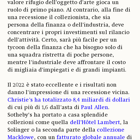
valore rifugio dell’oggetto d’arte gioca un
ruolo di primo piano. Al contrario, alla fine di
una recessione il collezionista, che sia
persona della finanza o dell’industria, deve
concentrare i propri investimenti sul rilancio
dell’attività. Certo, sarà più facile per un
tycoon della finanza che ha bisogno solo di
una squadra ristretta di poche persone,
mentre l’industriale deve affrontare il costo
di migliaia d’impiegati e di grandi impianti.
Il 2022 è stato eccellente e i risultati non
danno l’impressione di una recessione vicina.
Christie’s ha totalizzato 8,4 miliardi di dollari
di cui più di 1,6 dall’asta di
Paul Allen
.
Sotheby’s ha portato a casa splendide
collezioni come quella
dell’Hôtel Lambert
, la
Solinger o la seconda parte della
collezione
Macklowe
, con un
fatturato globale annuale
di