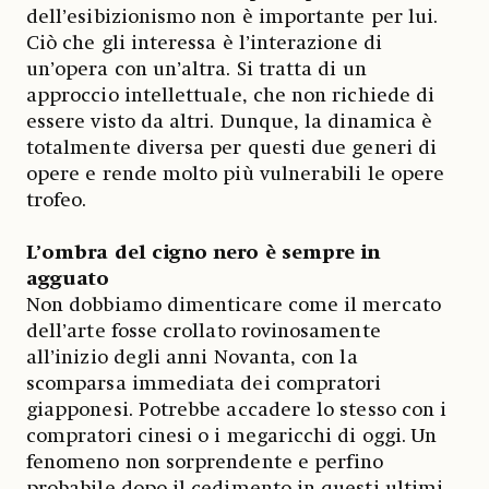
dell’esibizionismo non è importante per lui.
Ciò che gli interessa è l’interazione di
un’opera con un’altra. Si tratta di un
approccio intellettuale, che non richiede di
essere visto da altri. Dunque, la dinamica è
totalmente diversa per questi due generi di
opere e rende molto più vulnerabili le opere
trofeo.
L’ombra del cigno nero è sempre in
agguato
Non dobbiamo dimenticare come il mercato
dell’arte fosse crollato rovinosamente
all’inizio degli anni Novanta, con la
scomparsa immediata dei compratori
giapponesi. Potrebbe accadere lo stesso con i
compratori cinesi o i megaricchi di oggi. Un
fenomeno non sorprendente e perfino
probabile dopo il cedimento in questi ultimi