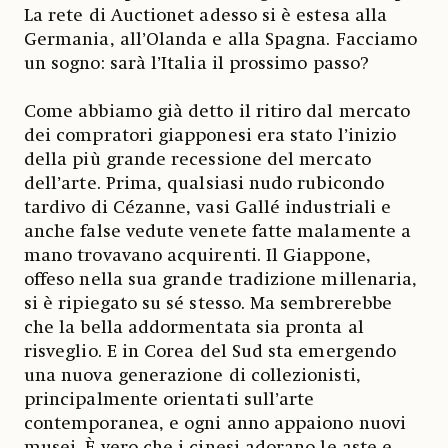
La rete di Auctionet adesso si è estesa alla
Germania, all’Olanda e alla Spagna. Facciamo
un sogno: sarà l’Italia il prossimo passo?
Come abbiamo già detto il ritiro dal mercato
dei compratori giapponesi era stato l’inizio
della più grande recessione del mercato
dell’arte. Prima, qualsiasi nudo rubicondo
tardivo di Cézanne, vasi Gallé industriali e
anche false vedute venete fatte malamente a
mano trovavano acquirenti. Il Giappone,
offeso nella sua grande tradizione millenaria,
si è ripiegato su sé stesso. Ma sembrerebbe
che la bella addormentata sia pronta al
risveglio. E in Corea del Sud sta emergendo
una nuova generazione di collezionisti,
principalmente orientati sull’arte
contemporanea, e ogni anno appaiono nuovi
musei. È vero che i cinesi adorano le aste e