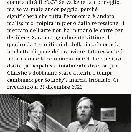
come andrà il 2023? Se va bene tanto meglio,
ma se va male ancor peggio, perché
significherà che tutta l’economia è andata
malissimo, colpita in pieno dalla recessione. Il
mercato dell’arte non ha in mano le carte per
decidere. Saranno ugualmente vittime il
quadro da 100 milioni di dollari così come la
michetta di pane del tranviere. Interessante è
notare come la comunicazione delle due case
d’asta principali sia totalmente diversa: per
Christie’s dobbiamo stare attenti, i tempi
cambiano; per Sotheby’s marcia trionfale. Ci
rivediamo il 31 dicembre 2023.