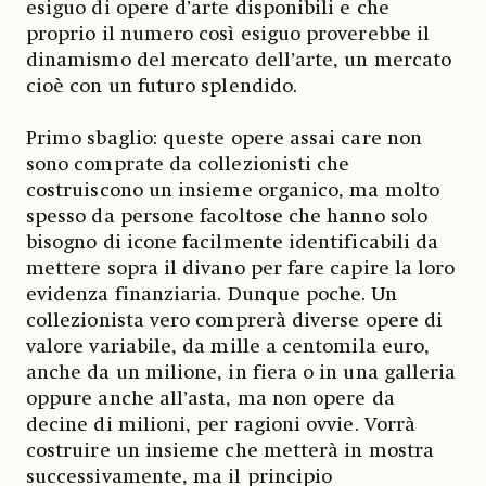
esiguo di opere d’arte disponibili e che
proprio il numero così esiguo proverebbe il
dinamismo del mercato dell’arte, un mercato
cioè con un futuro splendido.
Primo sbaglio: queste opere assai care non
sono comprate da collezionisti che
costruiscono un insieme organico, ma molto
spesso da persone facoltose che hanno solo
bisogno di icone facilmente identificabili da
mettere sopra il divano per fare capire la loro
evidenza finanziaria. Dunque poche. Un
collezionista vero comprerà diverse opere di
valore variabile, da mille a centomila euro,
anche da un milione, in fiera o in una galleria
oppure anche all’asta, ma non opere da
decine di milioni, per ragioni ovvie. Vorrà
costruire un insieme che metterà in mostra
successivamente, ma il principio