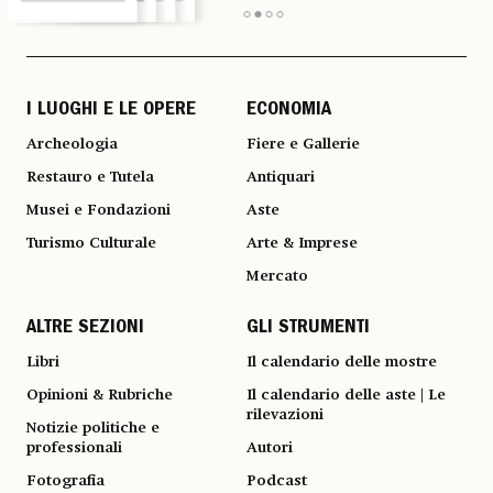
I LUOGHI E LE OPERE
ECONOMIA
Archeologia
Fiere e Gallerie
Restauro e Tutela
Antiquari
Musei e Fondazioni
Aste
Turismo Culturale
Arte & Imprese
Mercato
ALTRE SEZIONI
GLI STRUMENTI
Libri
Il calendario delle mostre
Opinioni & Rubriche
Il calendario delle aste | Le
rilevazioni
Notizie politiche e
professionali
Autori
Fotografia
Podcast