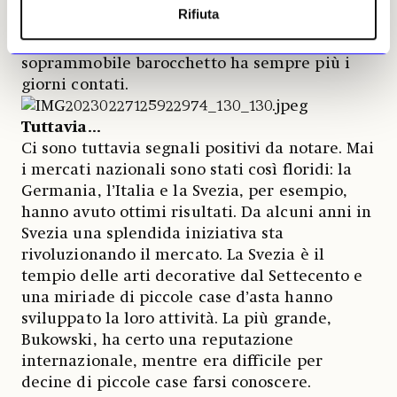
Rifiuta
Covid prima e adesso la recessione non fanno
che accelerarne un processo inesorabile. Il
soprammobile barocchetto ha sempre più i
giorni contati.
Tuttavia...
Ci sono tuttavia segnali positivi da notare. Mai
i mercati nazionali sono stati così floridi: la
Germania, l’Italia e la Svezia, per esempio,
hanno avuto ottimi risultati. Da alcuni anni in
Svezia una splendida iniziativa sta
rivoluzionando il mercato. La Svezia è il
tempio delle arti decorative dal Settecento e
una miriade di piccole case d’asta hanno
sviluppato la loro attività. La più grande,
Bukowski, ha certo una reputazione
internazionale, mentre era difficile per
decine di piccole case farsi conoscere.