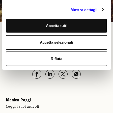
Mostra dettagli
Accetta tutti
«Lina in a national costume, Orihovo-Vasylivka village, Donetsk» (2018) di Mark Neville
©Mark Neville
Accetta selezionati
Monica Poggi, 14 aprile 2022 |
Rifiuta
© Riproduzione riservata
Monica Poggi
Leggi i suoi articoli