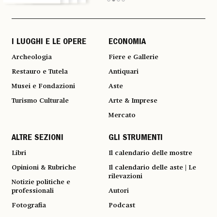
I LUOGHI E LE OPERE
ECONOMIA
Archeologia
Fiere e Gallerie
Restauro e Tutela
Antiquari
Musei e Fondazioni
Aste
Turismo Culturale
Arte & Imprese
Mercato
ALTRE SEZIONI
GLI STRUMENTI
Libri
Il calendario delle mostre
Opinioni & Rubriche
Il calendario delle aste | Le
rilevazioni
Notizie politiche e
professionali
Autori
Fotografia
Podcast