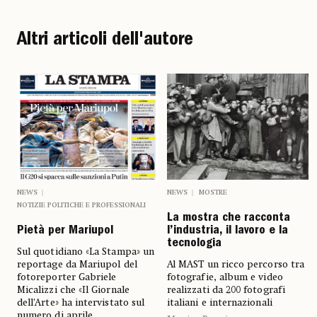
Altri articoli dell'autore
NEWS
NEWS
MOSTRE
NOTIZIE POLITICHE E PROFESSIONALI
La mostra che racconta
Pietà per Mariupol
l’industria, il lavoro e la
tecnologia
Sul quotidiano «La Stampa» un
reportage da Mariupol del
Al MAST un ricco percorso tra
fotoreporter Gabriele
fotografie, album e video
Micalizzi che «Il Giornale
realizzati da 200 fotografi
dell’Arte» ha intervistato sul
italiani e internazionali
numero di aprile