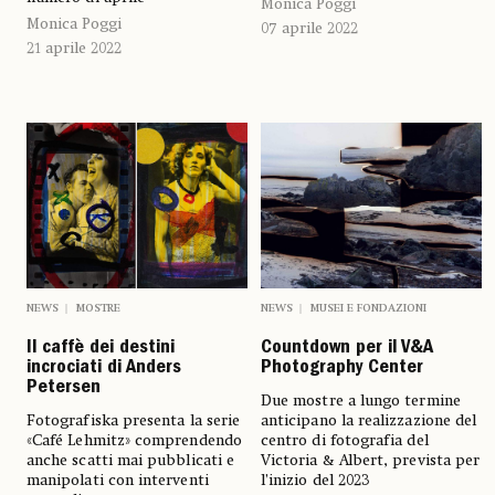
Monica Poggi
Monica Poggi
07 aprile 2022
21 aprile 2022
NEWS
MOSTRE
NEWS
MUSEI E FONDAZIONI
Il caffè dei destini
Countdown per il V&A
incrociati di Anders
Photography Center
Petersen
Due mostre a lungo termine
Fotografiska presenta la serie
anticipano la realizzazione del
«Café Lehmitz» comprendendo
centro di fotografia del
anche scatti mai pubblicati e
Victoria & Albert, prevista per
manipolati con interventi
l’inizio del 2023