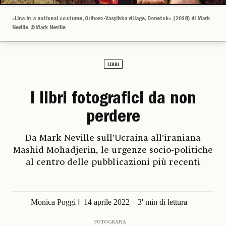
«Lina in a national costume, Orihovo-Vasylivka village, Donetsk» (2018) di Mark
Neville ©Mark Neville
LIBRI
I libri fotografici da non
perdere
Da Mark Neville sull’Ucraina all’iraniana
Mashid Mohadjerin, le urgenze socio-politiche
al centro delle pubblicazioni più recenti
Monica Poggi
14 aprile 2022
3' min di lettura
FOTOGRAFIA