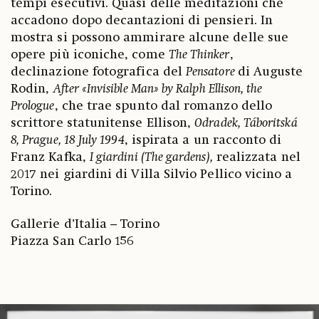
tempi esecutivi. Quasi delle meditazioni che
accadono dopo decantazioni di pensieri. In
mostra si possono ammirare alcune delle sue
opere più iconiche, come
The Thinker
,
declinazione fotografica del
Pensatore
di Auguste
Rodin,
After «Invisible Man» by Ralph Ellison, the
Prologue
, che trae spunto dal romanzo dello
scrittore statunitense Ellison,
Odradek, Táboritská
8, Prague, 18 July 1994
, ispirata a un racconto di
Franz Kafka,
I giardini (The gardens),
realizzata nel
2017 nei giardini di Villa Silvio Pellico vicino a
Torino.
Gallerie d’Italia – Torino
Piazza San Carlo 156