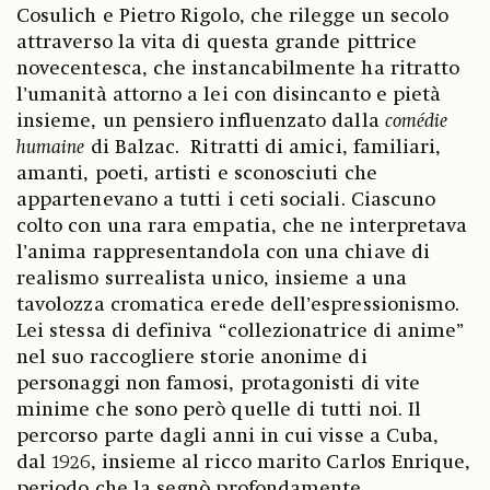
Cosulich e Pietro Rigolo, che rilegge un secolo
attraverso la vita di questa grande pittrice
novecentesca, che instancabilmente ha ritratto
l’umanità attorno a lei con disincanto e pietà
insieme, un pensiero influenzato dalla
comédie
humaine
di Balzac. Ritratti di amici, familiari,
amanti, poeti, artisti e sconosciuti che
appartenevano a tutti i ceti sociali. Ciascuno
colto con una rara empatia, che ne interpretava
l’anima rappresentandola con una chiave di
realismo surrealista unico, insieme a una
tavolozza cromatica erede dell’espressionismo.
Lei stessa di definiva “collezionatrice di anime”
nel suo raccogliere storie anonime di
personaggi non famosi, protagonisti di vite
minime che sono però quelle di tutti noi. Il
percorso parte dagli anni in cui visse a Cuba,
dal 1926, insieme al ricco marito Carlos Enrique,
periodo che la segnò profondamente