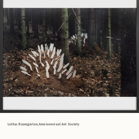
Lothar Baumgarten, Ameisenstaat Ant Society