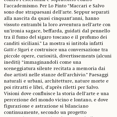
l’accademismo. Per Lo Pinto “Maccari e Salvo
sono due strapaesani dell’arte. Seppur separati
alla nascita da quasi cinquant’anni, hanno
vissuto entrambi la loro avventura nell’arte con
un’ironia sagace, beffarda, guidati dal pennello
tra il fumo del sigaro toscano e il profumo dei
canditi siciliani.” La mostra si intitola infatti
Gatti e Sigar
i e costruisce una conversazione tra
piccole opere, curiosità, divertissements (alcuni
inediti) “immaginandoli come una
sceneggiatura silente recitata a memoria dai
due artisti nelle stanze dell’archivio.” Paesaggi
naturali e urbani, architetture, nature morte e
poi ritratti e libri, d’après riletti per Salvo.
Visioni dove confluisce la storia dell’arte e una
percezione del mondo vicino e lontano, e dove
figurazione e astrazione si bilanciano
continuamente, secondo un progetto