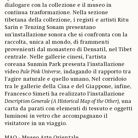
dialogare con la collezione e il museo in
continua trasformazione. Nella sezione
tibetana della collezione, i registi e artisti Ritu
Sarin e Tenzing Sonam
presentano
un’installazione sonora che si confronta con la
raccolta, unica al mondo, di frammenti
provenienti dal monastero di Densatil, nel Tibet
centrale. Nelle gallerie cinesi, l’artista
coreana Sunmin Park presenta l’installazione
video
Pale Pink Universe
,
indagando il rapporto tra
l’agire naturale e quello umano
.
Nel corridoio
tra le gallerie della Cina e del Giappone, infine,
Francesco Simeti ha realizzato l’installazione
Description Generale (A Historical Map of the Other),
una
carta da parati con elementi di tessuto e oggetti
luminosi in vetro che accompagnano il
visitatore in un viaggio.
MAO - Museo Arte Orientale