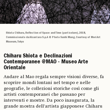
Shiota Chiharu, Reflection of Space and Time (particolare), 2018,
Commissionato da Alcantara S.p.A © Photo Sunhi Mang, Courtesy of Mori Art
Museum, Tokyo
Chiharu Shiota e Declinazioni
Contemporanee @MAO - Museo Arte
Orientale
Andare al Mao regala sempre visioni diverse, fa
scoprire mondi lontani nel tempo e nelle
geografie, le collezioni storiche così come gli
artisti contemporanei che passano per
interventi e mostre. Da poco inaugurata, la
grande mostra dell’artista giapponese Chiharu