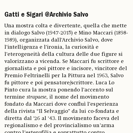
Gatti e Sigari @Archivio Salvo
Una mostra colta e divertente, quella che mette
in dialogo Salvo (1947-2015) e Mino Maccari (1898-
1989), organizzata dall’Archivio Salvo, dove
l’intelligenza e l’ironia, la curiosità e
l’eterogeneità della cultura delle due figure si
valorizzano a vicenda. Se Maccari fu scrittore e
giornalista e poi pittore e incisore, vincitore del
Premio Feltrinelli per la Pittura nel 1963, Salvo
fu pittore e poi pensatore/scrittore. Luca Lo
Pinto cura la mostra ponendo l’accento sul
termine
strapaese
, il nome del movimento
fondato da Maccari dove confluì l’esperienza
della rivista “Il Selvaggio” da lui co-fondata e
diretta dal ‘26 al ‘43. Il movimento faceva del
regionalismo e del provincialismo un’arma
contro l’esterofilia e soprattutto contro