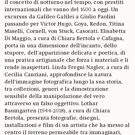
il concetto di notturno nel tempo, con prestiti
internazionali che vanno del 1600 a oggi. Un
excursus da Galileo Galilei a Giulio Paolini
passando per Victor Hugo, Goya, Redon, Titina
Maselli, Cornell, von Stuck, Casorati. Elisabetta
Di Maggio, a cura di Chiara Bertola e Cafagna,
porta in una dimensione dell’incanto, dello
stupore, dell’apparizione delicata e poetica, di
una pratica artigianale che forza i materiali e li
rende inaspettati. Linda Fregni Nagler, a cura di
Cecilia Canziani, approfondisce la natura
dell’immagine fotografica lungo la sua storia,
tra collezioni, generi e la dimostrazione
sensibile della manipolazione del vero
attraverso un falso oggettivo. Lothar
Baumgarten (1944-2018), a cura di Chiara
Bertola, presenta fotografie, disegni,
installazioni e film di un artista che ha messo al
centro il terreno permeabile tra immaginari,