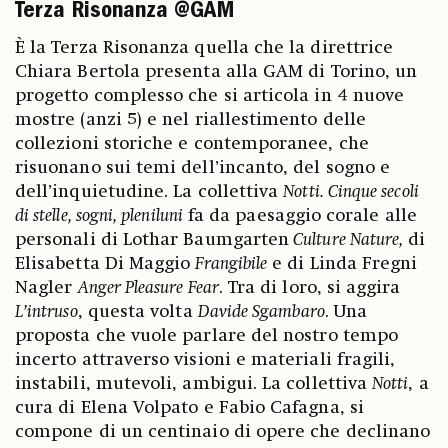
Terza Risonanza @GAM
È la Terza Risonanza quella che la direttrice
Chiara Bertola presenta alla GAM di Torino, un
progetto complesso che si articola in 4 nuove
mostre (anzi 5) e nel riallestimento delle
collezioni storiche e contemporanee, che
risuonano sui temi dell’incanto, del sogno e
dell’inquietudine. La collettiva
Notti. Cinque secoli
di stelle, sogni, pleniluni
fa da paesaggio corale alle
personali di Lothar Baumgarten
Culture Nature,
di
Elisabetta Di Maggio
Frangibile
e di Linda Fregni
Nagler
Anger Pleasure Fear
. Tra di loro, si aggira
L’intruso
, questa volta
Davide Sgambaro
. Una
proposta che vuole parlare del nostro tempo
incerto attraverso visioni e materiali fragili,
instabili, mutevoli, ambigui. La collettiva
Notti
, a
cura di Elena Volpato e Fabio Cafagna, si
compone di un centinaio di opere che declinano