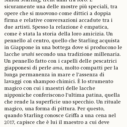
Simon Starling, trent’anni tra loro. È
sicuramente una delle mostre più speciali, tra
opere che si muovono come dittici a doppia
firma e relative conversazioni accadute tra i
due artisti. Spesso la relazione è empatica,
come è stata la storia della loro amicizia. Un
pennello al centro, quello che Starling acquista
in Giappone in una bottega dove si producono le
lacche
urushi
secondo una tradizione millenaria.
Un pennello fatto con i capelli delle pescatrici
giapponesi di perle
ama
, molto compatti per la
lunga permanenza in mare e l’assenza di
lavaggi con shampoo chimici. È lo strumento
magico con cui i maestri delle lacche
nipponiche conferiscono l’ultima patina, quella
che rende la superficie uno specchio. Un rituale
magico, una forma di pittura. Per questo,
quando Starling conosce Griffa a una cena nel
2017, capisce che è lui il maestro a cui deve