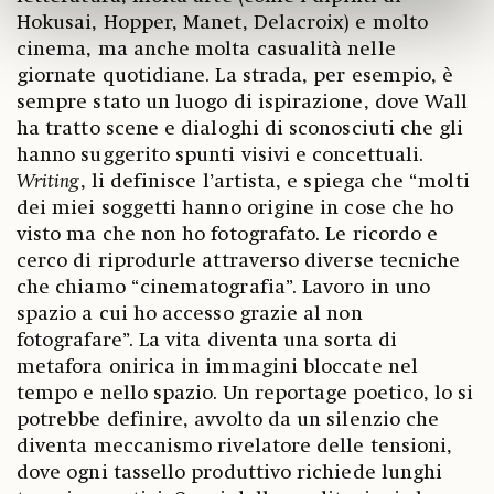
Hokusai, Hopper, Manet, Delacroix) e molto
cinema, ma anche molta casualità nelle
giornate quotidiane. La strada, per esempio, è
sempre stato un luogo di ispirazione, dove Wall
ha tratto scene e dialoghi di sconosciuti che gli
hanno suggerito spunti visivi e concettuali.
Writing
, li definisce l’artista, e spiega che “molti
dei miei soggetti hanno origine in cose che ho
visto ma che non ho fotografato. Le ricordo e
cerco di riprodurle attraverso diverse tecniche
che chiamo “cinematografia”. Lavoro in uno
spazio a cui ho accesso grazie al non
fotografare”. La vita diventa una sorta di
metafora onirica in immagini bloccate nel
tempo e nello spazio. Un reportage poetico, lo si
potrebbe definire, avvolto da un silenzio che
diventa meccanismo rivelatore delle tensioni,
dove ogni tassello produttivo richiede lunghi