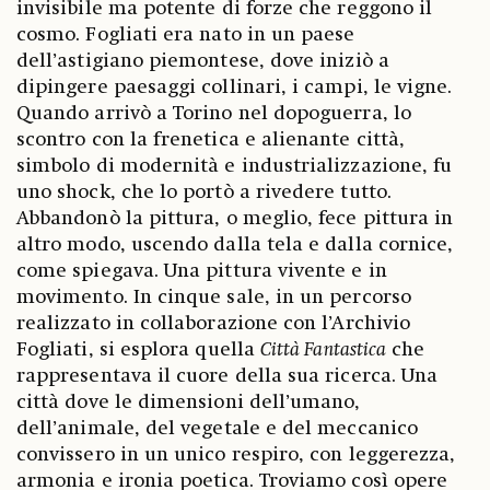
invisibile ma potente di forze che reggono il
cosmo. Fogliati era nato in un paese
dell’astigiano piemontese, dove iniziò a
dipingere paesaggi collinari, i campi, le vigne.
Quando arrivò a Torino nel dopoguerra, lo
scontro con la frenetica e alienante città,
simbolo di modernità e industrializzazione, fu
uno shock, che lo portò a rivedere tutto.
Abbandonò la pittura, o meglio, fece pittura in
altro modo, uscendo dalla tela e dalla cornice,
come spiegava. Una pittura vivente e in
movimento. In cinque sale, in un percorso
realizzato in collaborazione con l’Archivio
Fogliati, si esplora quella
Città Fantastica
che
rappresentava il cuore della sua ricerca. Una
città dove le dimensioni dell’umano,
dell’animale, del vegetale e del meccanico
convissero in un unico respiro, con leggerezza,
armonia e ironia poetica. Troviamo così opere