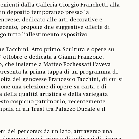
enienti dalla Galleria Giorgio Franchetti alla
 in deposito temporaneo presso la
novese, dedicato alle arti decorative e
vecento, propone due suggestive offerte di
go tutto l’allestimento espositivo.
ne Tacchini. Atto primo. Scultura e opere su
l 9 ottobre e dedicata a Gianni Franzone,
 che insieme a Matteo Fochessati l’aveva
ppresenta la prima tappa di un programma di
olta del genovese Francesco Tacchini, di cui si
one una selezione di opere su carta e di
 della qualità artistica e della variegata
uesto cospicuo patrimonio, recentemente
tipula di un Trust tra Palazzo Ducale e il
oni del percorso: da un lato, attraverso una