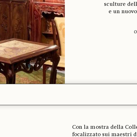
sculture del
e un nuovo
O
Con la mostra della Col
focalizzato sui maestri d