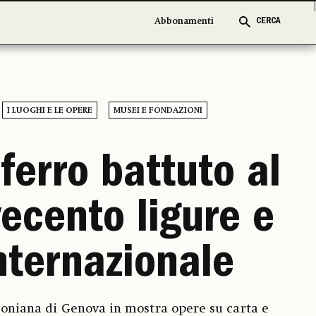
Abbonamenti
Abbonamenti
CERCA
CERCA
I LUOGHI E LE OPERE
MUSEI E FONDAZIONI
ferro battuto al
ecento ligure e
nternazionale
soniana di Genova in mostra opere su carta e