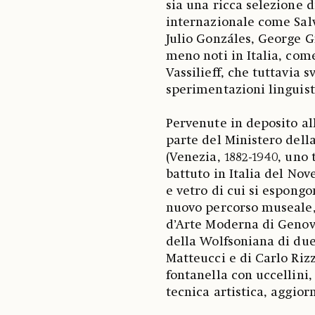
sia una ricca selezione 
internazionale come Sal
Julio Gonzáles, George Gr
meno noti in Italia, com
Vassilieff, che tuttavia
sperimentazioni linguist
Pervenute in deposito al
parte del Ministero dell
(Venezia, 1882-1940, uno 
battuto in Italia del Nov
e vetro di cui si espong
nuovo percorso museale, 
d’Arte Moderna di Genova,
della Wolfsoniana di due
Matteucci e di Carlo Riz
fontanella con uccellini
tecnica artistica, aggio