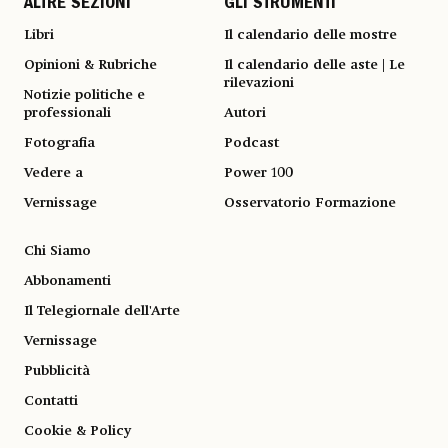
ALTRE SEZIONI
GLI STRUMENTI
Libri
Il calendario delle mostre
Opinioni & Rubriche
Il calendario delle aste | Le
rilevazioni
Notizie politiche e
professionali
Autori
Fotografia
Podcast
Vedere a
Power 100
Vernissage
Osservatorio Formazione
Chi Siamo
Abbonamenti
Il Telegiornale dell'Arte
Vernissage
Pubblicità
Contatti
Cookie & Policy