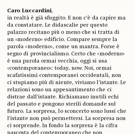
Caro Luccardini
,
in realtà è già sfuggito. E non c’è da capire ma
da constatare. Le didascalie per questo
palazzo recitano più o meno che si tratta di
un «moderno» edificio. Compare sempre la
parola «moderno», come un mantra. Forse è
segno di provincialismo. Certo che «moderno»
è una parola ormai vecchia, oggi si usa
«contemporaneo»: today, now. Noi, ormai
scafatissimi contemporanei occidentali, non
ci stupiamo più di niente, viviamo l’istante. Le
relazioni sono un appesantimento che ci
distrae dall’istante. Richiamano inutili echi
del passato e pongono sterili domande sul
futuro. La sorpresa, lo sconcerto sono lussi che
l’istante non può permettersi. La sorpresa non
ci sorprende. In fondo la sorpresa è la cifra
nascosta del contemporaneo che non