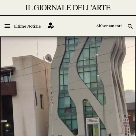
Abbonamenti
Abbonamenti
Ultime Notizie
Ultime Notizie