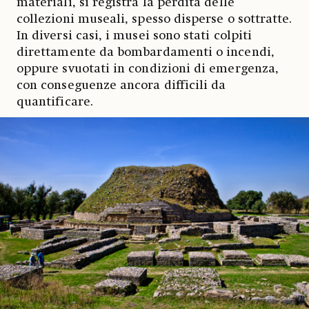
materiali, si registra la perdita delle
collezioni museali, spesso disperse o sottratte.
In diversi casi, i musei sono stati colpiti
direttamente da bombardamenti o incendi,
oppure svuotati in condizioni di emergenza,
con conseguenze ancora difficili da
quantificare.