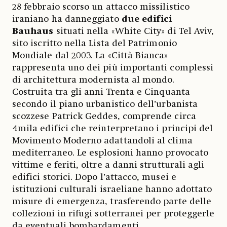
28 febbraio scorso un attacco missilistico
iraniano ha danneggiato
due edifici
Bauhaus
situati nella «White City» di Tel Aviv,
sito iscritto nella Lista del Patrimonio
Mondiale dal 2003. La «Città Bianca»
rappresenta uno dei più importanti complessi
di architettura modernista al mondo.
Costruita tra gli anni Trenta e Cinquanta
secondo il piano urbanistico dell’urbanista
scozzese Patrick Geddes, comprende circa
4mila edifici che reinterpretano i principi del
Movimento Moderno adattandoli al clima
mediterraneo. Le esplosioni hanno provocato
vittime e feriti, oltre a danni strutturali agli
edifici storici. Dopo l’attacco, musei e
istituzioni culturali israeliane hanno adottato
misure di emergenza, trasferendo parte delle
collezioni in rifugi sotterranei per proteggerle
da eventuali bombardamenti.