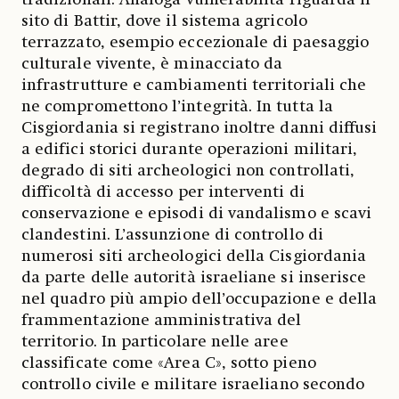
tradizionali. Analoga vulnerabilità riguarda il
sito di Battir, dove il sistema agricolo
terrazzato, esempio eccezionale di paesaggio
culturale vivente, è minacciato da
infrastrutture e cambiamenti territoriali che
ne compromettono l’integrità. In tutta la
Cisgiordania si registrano inoltre danni diffusi
a edifici storici durante operazioni militari,
degrado di siti archeologici non controllati,
difficoltà di accesso per interventi di
conservazione e episodi di vandalismo e scavi
clandestini. L’assunzione di controllo di
numerosi siti archeologici della Cisgiordania
da parte delle autorità israeliane si inserisce
nel quadro più ampio dell’occupazione e della
frammentazione amministrativa del
territorio. In particolare nelle aree
classificate come «Area C», sotto pieno
controllo civile e militare israeliano secondo