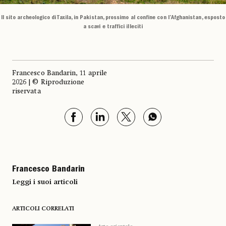
Il sito archeologico di Taxila, in Pakistan, prossimo al confine con l’Afghanistan, esposto
a scavi e traffici illeciti
Francesco Bandarin, 11 aprile
2026 | © Riproduzione
riservata
Francesco Bandarin
Leggi i suoi articoli
ARTICOLI CORRELATI