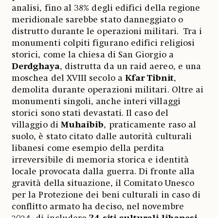
analisi, fino al 38% degli edifici della regione
meridionale sarebbe stato danneggiato o
distrutto durante le operazioni militari. Tra i
monumenti colpiti figurano edifici religiosi
storici, come la chiesa di San Giorgio a
Derdghaya
, distrutta da un raid aereo, e una
moschea del XVIII secolo a
Kfar Tibnit
,
demolita durante operazioni militari. Oltre ai
monumenti singoli, anche interi villaggi
storici sono stati devastati. Il caso del
villaggio di
Muhaibib
, praticamente raso al
suolo, è stato citato dalle autorità culturali
libanesi come esempio della perdita
irreversibile di memoria storica e identità
locale provocata dalla guerra. Di fronte alla
gravità della situazione, il Comitato Unesco
per la Protezione dei beni culturali in caso di
conflitto armato ha deciso, nel novembre