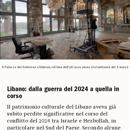
Il Palazzo del Golestan a Teheran, vittima dell’attacco aereo statunitense del 2 marzo
Libano: dalla guerra del 2024 a quella in
corso
Il patrimonio culturale del Libano aveva già
subito perdite significative nel corso del
conflitto del 2024 tra Israele e Hezbollah, in
particolare nel Sud del Paese. Secondo alcune