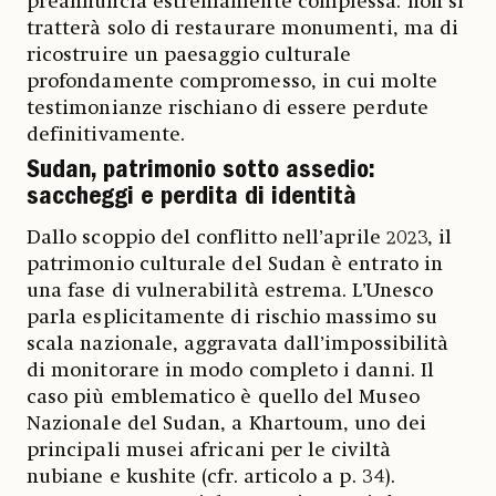
preannuncia estremamente complessa: non si
tratterà solo di restaurare monumenti, ma di
ricostruire un paesaggio culturale
profondamente compromesso, in cui molte
testimonianze rischiano di essere perdute
definitivamente.
Sudan, patrimonio sotto assedio:
saccheggi e perdita di identità
Dallo scoppio del conflitto nell’aprile 2023, il
patrimonio culturale del Sudan è entrato in
una fase di vulnerabilità estrema. L’Unesco
parla esplicitamente di rischio massimo su
scala nazionale, aggravata dall’impossibilità
di monitorare in modo completo i danni. Il
caso più emblematico è quello del Museo
Nazionale del Sudan, a Khartoum, uno dei
principali musei africani per le civiltà
nubiane e kushite (cfr. articolo a p. 34).