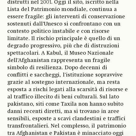
distrutti nel 2001. Oggi il sito, iscritto nella
Lista del Patrimonio mondiale, continua a
essere fragile: gli interventi di conservazione
sostenuti dall’Unesco si confrontano con un
contesto politico instabile e con risorse
limitate. Il rischio principale è quello di un
degrado progressivo, più che di distruzioni
spettacolari. A Kabul, il Museo Nazionale
dell’Afghanistan rappresenta un fragile
simbolo di resilienza. Dopo decenni di
conflitti e saccheggi, l’istituzione sopravvive
grazie al sostegno internazionale, ma resta
esposta a rischi legati alla scarsità di risorse e
al traffico illecito di beni culturali. Sul lato
pakistano, siti come Taxila non hanno subito
danni recenti diretti, ma si trovano in aree
sensibili, esposte a scavi clandestini e traffici
transfrontalieri. Nel complesso, il patrimonio
tra Afghanistan e Pakistan è minacciato oggi