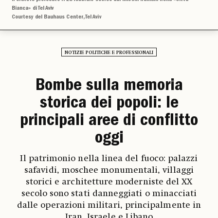
Bianca» di Tel Aviv
Courtesy del Bauhaus Center, Tel Aviv
NOTIZIE POLITICHE E PROFESSIONALI
Bombe sulla memoria
storica dei popoli: le
principali aree di conflitto
oggi
Il patrimonio nella linea del fuoco: palazzi
safavidi, moschee monumentali, villaggi
storici e architetture moderniste del XX
secolo sono stati danneggiati o minacciati
dalle operazioni militari, principalmente in
Iran, Israele e Libano