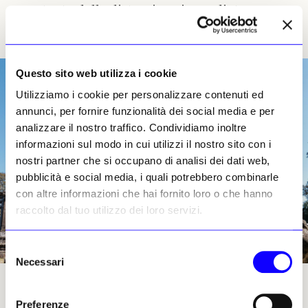
non tanto dalla distruzione immediata,
quanto dalla perdita progressiva di controllo,
conoscenza e integrità.
Questo sito web utilizza i cookie
Utilizziamo i cookie per personalizzare contenuti ed
annunci, per fornire funzionalità dei social media e per
analizzare il nostro traffico. Condividiamo inoltre
informazioni sul modo in cui utilizzi il nostro sito con i
nostri partner che si occupano di analisi dei dati web,
pubblicità e social media, i quali potrebbero combinarle
con altre informazioni che hai fornito loro o che hanno
raccolto dal tuo utilizzo dei loro servizi.
Selezione
Necessari
del
consenso
Il tempio di Preah Vihear in Cambogia
Preferenze