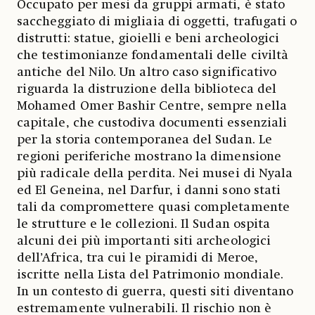
Occupato per mesi da gruppi armati, è stato
saccheggiato di migliaia di oggetti, trafugati o
distrutti: statue, gioielli e beni archeologici
che testimonianze fondamentali delle civiltà
antiche del Nilo. Un altro caso significativo
riguarda la distruzione della biblioteca del
Mohamed Omer Bashir Centre, sempre nella
capitale, che custodiva documenti essenziali
per la storia contemporanea del Sudan. Le
regioni periferiche mostrano la dimensione
più radicale della perdita. Nei musei di Nyala
ed El Geneina, nel Darfur, i danni sono stati
tali da compromettere quasi completamente
le strutture e le collezioni. Il Sudan ospita
alcuni dei più importanti siti archeologici
dell’Africa, tra cui le piramidi di Meroe,
iscritte nella Lista del Patrimonio mondiale.
In un contesto di guerra, questi siti diventano
estremamente vulnerabili. Il rischio non è