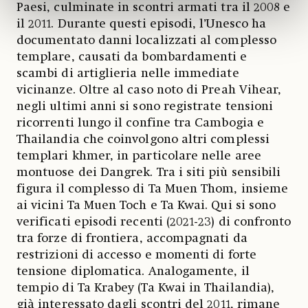
Paesi, culminate in scontri armati tra il 2008 e
il 2011. Durante questi episodi, l’Unesco ha
documentato danni localizzati al complesso
templare, causati da bombardamenti e
scambi di artiglieria nelle immediate
vicinanze. Oltre al caso noto di Preah Vihear,
negli ultimi anni si sono registrate tensioni
ricorrenti lungo il confine tra Cambogia e
Thailandia che coinvolgono altri complessi
templari khmer, in particolare nelle aree
montuose dei Dangrek. Tra i siti più sensibili
figura il complesso di Ta Muen Thom, insieme
ai vicini Ta Muen Toch e Ta Kwai. Qui si sono
verificati episodi recenti (2021-23) di confronto
tra forze di frontiera, accompagnati da
restrizioni di accesso e momenti di forte
tensione diplomatica. Analogamente, il
tempio di Ta Krabey (Ta Kwai in Thailandia),
già interessato dagli scontri del 2011, rimane