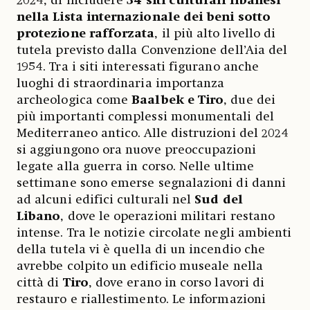
2024, di includere
34 siti culturali libanesi
nella Lista internazionale dei beni sotto
protezione rafforzata
, il più alto livello di
tutela previsto dalla Convenzione dell’Aia del
1954. Tra i siti interessati figurano anche
luoghi di straordinaria importanza
archeologica come
Baalbek e Tiro
, due dei
più importanti complessi monumentali del
Mediterraneo antico. Alle distruzioni del 2024
si aggiungono ora nuove preoccupazioni
legate alla guerra in corso. Nelle ultime
settimane sono emerse segnalazioni di danni
ad alcuni edifici culturali nel
Sud del
Libano
, dove le operazioni militari restano
intense. Tra le notizie circolate negli ambienti
della tutela vi è quella di un incendio che
avrebbe colpito un edificio museale nella
città di
Tiro
, dove erano in corso lavori di
restauro e riallestimento. Le informazioni