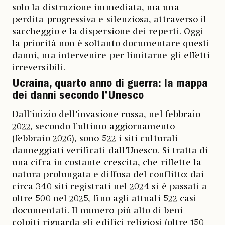
solo la distruzione immediata, ma una
perdita progressiva e silenziosa, attraverso il
saccheggio e la dispersione dei reperti. Oggi
la priorità non è soltanto documentare questi
danni, ma intervenire per limitarne gli effetti
irreversibili.
Ucraina, quarto anno di guerra: la mappa
dei danni secondo l’Unesco
Dall’inizio dell’invasione russa, nel febbraio
2022, secondo l’ultimo aggiornamento
(febbraio 2026), sono 522 i siti culturali
danneggiati verificati dall’Unesco. Si tratta di
una cifra in costante crescita, che riflette la
natura prolungata e diffusa del conflitto: dai
circa 340 siti registrati nel 2024 si è passati a
oltre 500 nel 2025, fino agli attuali 522 casi
documentati. Il numero più alto di beni
colpiti riguarda gli edifici religiosi (oltre 150