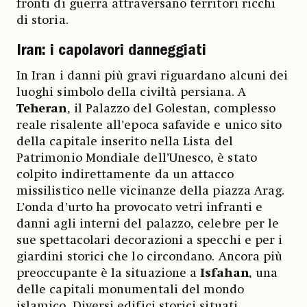
fronti di guerra attraversano territori ricchi
di storia.
Iran: i capolavori danneggiati
In Iran i danni più gravi riguardano alcuni dei
luoghi simbolo della civiltà persiana. A
Teheran
, il Palazzo del Golestan, complesso
reale risalente all’epoca safavide e unico sito
della capitale inserito nella Lista del
Patrimonio Mondiale dell’Unesco, è stato
colpito indirettamente da un attacco
missilistico nelle vicinanze della piazza Arag.
L’onda d’urto ha provocato vetri infranti e
danni agli interni del palazzo, celebre per le
sue spettacolari decorazioni a specchi e per i
giardini storici che lo circondano. Ancora più
preoccupante è la situazione a
Isfahan
, una
delle capitali monumentali del mondo
islamico. Diversi edifici storici situati