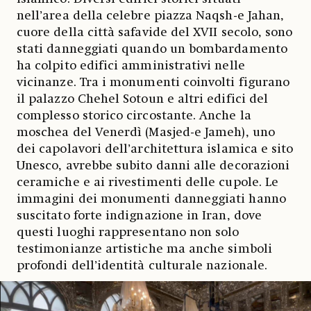
nell’area della celebre piazza Naqsh-e Jahan,
cuore della città safavide del XVII secolo, sono
stati danneggiati quando un bombardamento
ha colpito edifici amministrativi nelle
vicinanze. Tra i monumenti coinvolti figurano
il palazzo Chehel Sotoun e altri edifici del
complesso storico circostante. Anche la
moschea del Venerdì (Masjed-e Jameh), uno
dei capolavori dell’architettura islamica e sito
Unesco, avrebbe subito danni alle decorazioni
ceramiche e ai rivestimenti delle cupole. Le
immagini dei monumenti danneggiati hanno
suscitato forte indignazione in Iran, dove
questi luoghi rappresentano non solo
testimonianze artistiche ma anche simboli
profondi dell’identità culturale nazionale.