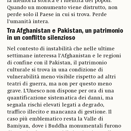
la memoria storica e l’identità dei popoli.
Quando un monumento viene distrutto, non
perde solo il Paese in cui si trova. Perde
l’umanità intera.
Tra Afghanistan e Pakistan, un patrimonio
in un conflitto silenzioso
Nel contesto di instabilità che nelle ultime
settimane interessa l’Afghanistan e le regioni
di confine con il Pakistan, il patrimonio
culturale si trova in una condizione di
vulnerabilità meno visibile rispetto ad altri
teatri di guerra, ma non per questo meno
grave. L’Unesco non dispone per ora di una
quantificazione sistematica dei danni, ma
segnala rischi elevati legati a degrado,
traffico illecito e mancanza di gestione. Il
caso più emblematico resta la Valle di
Bamiyan, dove i Buddha monumentali furono