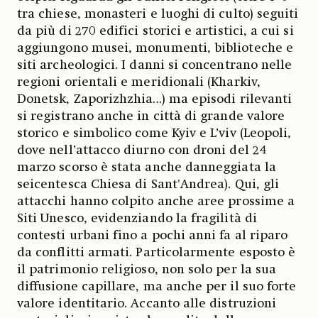
tra chiese, monasteri e luoghi di culto) seguiti
da più di 270 edifici storici e artistici, a cui si
aggiungono musei, monumenti, biblioteche e
siti archeologici. I danni si concentrano nelle
regioni orientali e meridionali (Kharkiv,
Donetsk, Zaporizhzhia...) ma episodi rilevanti
si registrano anche in città di grande valore
storico e simbolico come Kyiv e L’viv (Leopoli,
dove nell’attacco diurno con droni del 24
marzo scorso è stata anche danneggiata la
seicentesca Chiesa di Sant'Andrea). Qui, gli
attacchi hanno colpito anche aree prossime a
Siti Unesco, evidenziando la fragilità di
contesti urbani fino a pochi anni fa al riparo
da conflitti armati. Particolarmente esposto è
il patrimonio religioso, non solo per la sua
diffusione capillare, ma anche per il suo forte
valore identitario. Accanto alle distruzioni