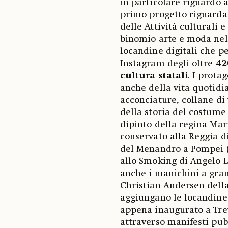
in particolare riguardo a
primo progetto riguarda 
delle Attività culturali 
binomio arte e moda nell
locandine digitali che p
Instagram degli oltre
42
cultura statali
. I prota
anche della vita quotidia
acconciature, collane di 
della storia del costume
dipinto della regina Mar
conservato alla Reggia d
del Menandro a Pompei (
allo Smoking di Angelo 
anche i manichini a gra
Christian Andersen dell
aggiungano le locandine
appena inaugurato a Tre
attraverso manifesti pub