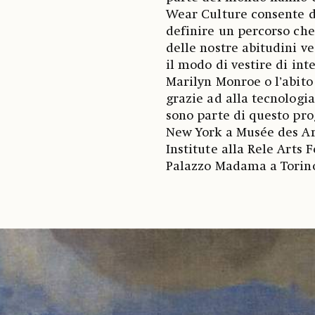
Wear Culture consente di
definire un percorso che
delle nostre abitudini v
il modo di vestire di int
Marilyn Monroe o l’abito
grazie ad alla tecnologia 
sono parte di questo pr
New York a Musée des Art
Institute alla Rele Arts
Palazzo Madama a Torin