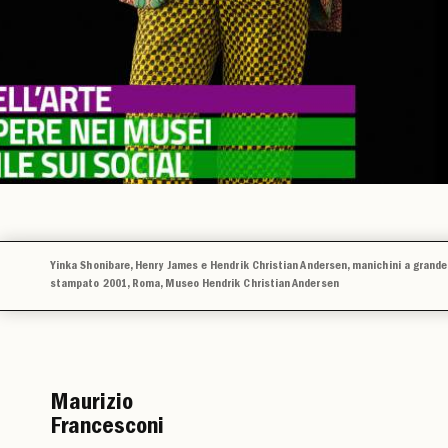
Yinka Shonibare, Henry James e Hendrik Christian Andersen, manichini a grandez
stampato 2001, Roma, Museo Hendrik Christian Andersen
Maurizio
Francesconi