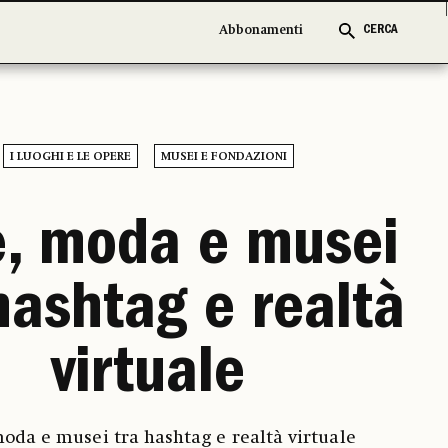
Abbonamenti
Abbonamenti
CERCA
CERCA
I LUOGHI E LE OPERE
MUSEI E FONDAZIONI
e, moda e musei
hashtag e realtà
virtuale
moda e musei tra hashtag e realtà virtuale