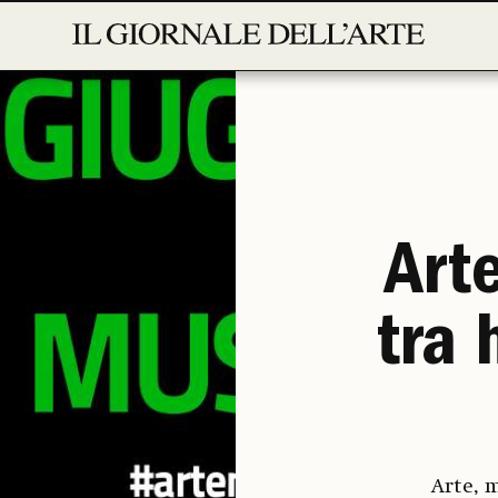
Art
tra 
Arte, 