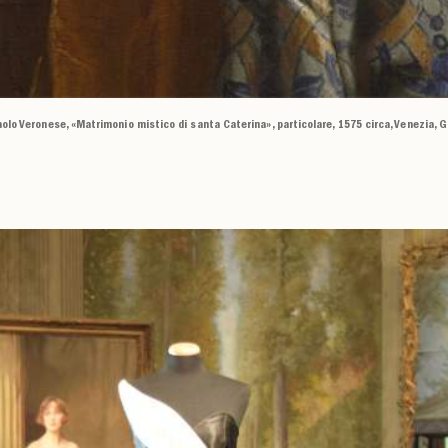
aolo Veronese, «Matrimonio mistico di santa Caterina», particolare, 1575 circa, Venezia, G