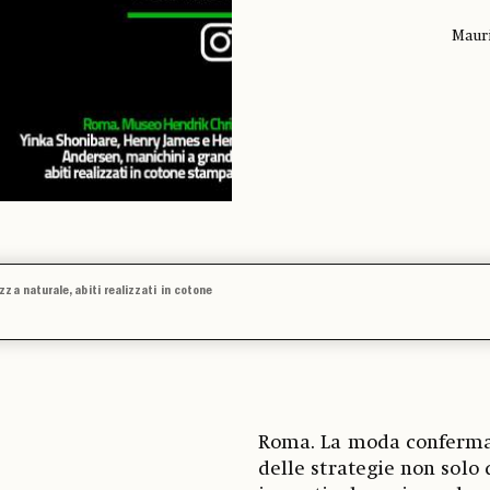
Mauri
za naturale, abiti realizzati in cotone
Roma. La moda conferma 
delle strategie non solo