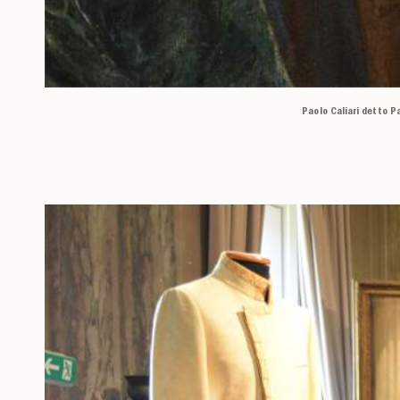
Paolo Caliari detto P