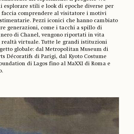
 esplorare stili e look di epoche diverse per
 faccia comprendere al visitatore i motivi
estimentarie. Pezzi iconici che hanno cambiato
ere generazioni, come i tacchi a spillo di
 nero di Chanel, vengono riportati in vita
realtà virtuale. Tutte le grandi istituzioni
ogetto globale: dal Metropolitan Museum di
s Décoratifs di Parigi, dal Kyoto Costume
 Foundation di Lagos fino al MaXXI di Roma e
o.