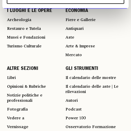
I LUOGHI E LE OPERE
ECONOMIA
Archeologia
Fiere e Gallerie
Restauro e Tutela
Antiquari
Musei e Fondazioni
Aste
Turismo Culturale
Arte & Imprese
Mercato
ALTRE SEZIONI
GLI STRUMENTI
Libri
Il calendario delle mostre
Opinioni & Rubriche
Il calendario delle aste | Le
rilevazioni
Notizie politiche e
professionali
Autori
Fotografia
Podcast
Vedere a
Power 100
Vernissage
Osservatorio Formazione