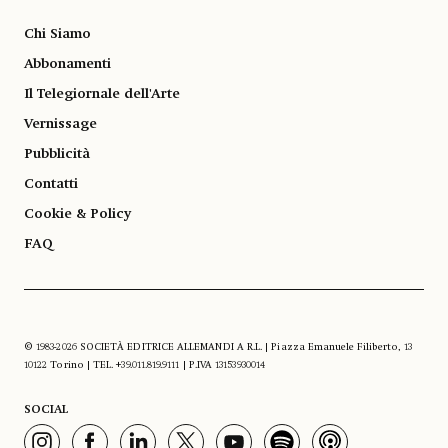
Chi Siamo
Abbonamenti
Il Telegiornale dell'Arte
Vernissage
Pubblicità
Contatti
Cookie & Policy
FAQ
© 1983-2026 SOCIETÀ EDITRICE ALLEMANDI A R.L. | Piazza Emanuele Filiberto, 13
10122 Torino | TEL. +39.011.819.9111 | P.IVA 13153930014
SOCIAL