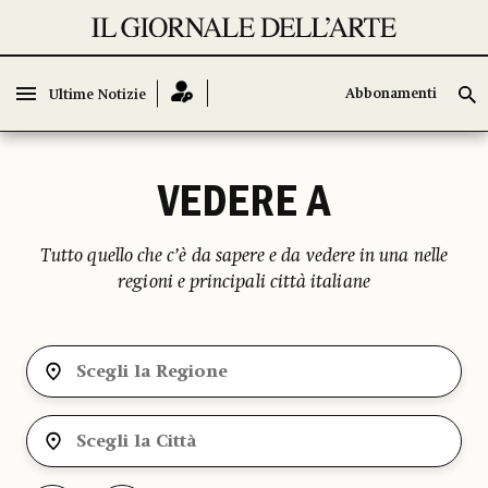
Abbonamenti
Abbonamenti
Ultime Notizie
Ultime Notizie
VEDERE A
Tutto quello che c’è da sapere e da vedere in una nelle
regioni e principali città italiane