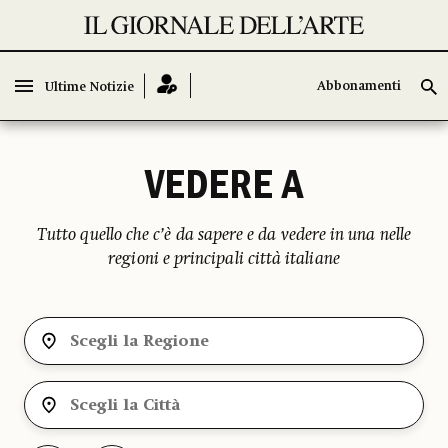
Abbonamenti
Abbonamenti
Ultime Notizie
Ultime Notizie
VEDERE A
Tutto quello che c’è da sapere e da vedere in una nelle
regioni e principali città italiane