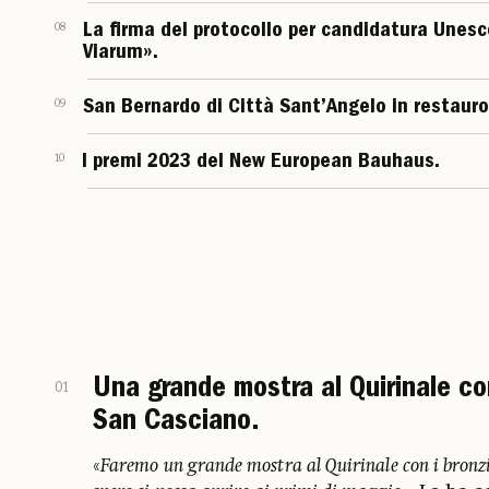
08
La firma del protocollo per candidatura Unesc
Viarum».
09
San Bernardo di Città Sant’Angelo in restauro
10
I premi 2023 del New European Bauhaus.
Una grande mostra al Quirinale con
01
San Casciano.
«
Faremo un grande mostra al Quirinale con i bronzi