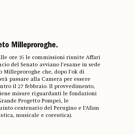
eto Milleproroghe.
le ore 16 le commissioni riunite Affari
ancio del Senato avviano l’esame in sede
o Milleproroghe che, dopo l’ok di
rà passare alla Camera per essere
ntro il 27 febbraio. Il provvedimento,
ntiene misure riguardanti le fondazioni
l Grande Progetto Pompei, le
quinto centenario del Perugino e l’Afam
stica, musicale e coreutica).