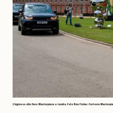
L’ingresso alla fiera Masterpiece a Londra. Foto Ben Fisher. Cortesia Masterpi