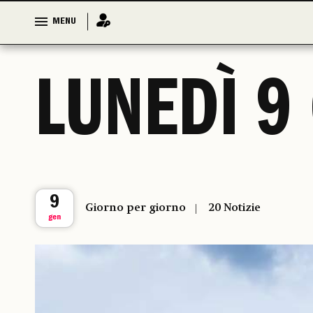
MENU
MENU
LUNEDÌ 9
9
Giorno per giorno
20 Notizie
gen