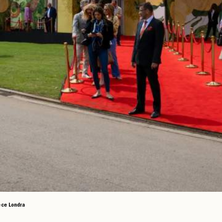
ece Londra