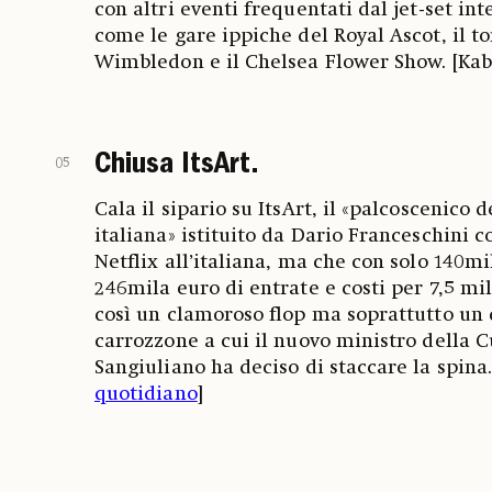
con altri eventi frequentati dal jet-set in
come le gare ippiche del Royal Ascot, il to
Wimbledon e il Chelsea Flower Show. [Kabi
Chiusa ItsArt.
05
Cala il sipario su ItsArt, il «palcoscenico d
italiana» istituito da Dario Franceschini 
Netflix all’italiana, ma che con solo 140m
246mila euro di entrate e costi per 7,5 mil
così un clamoroso flop ma soprattutto un 
carrozzone a cui il nuovo ministro della 
Sangiuliano ha deciso di staccare la spina.
quotidiano
]