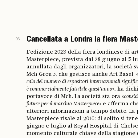
Cancellata a Londra la fiera Mast
03
L’edizione 2023 della fiera londinese di ar
Masterpiece, prevista dal 28 giugno al 5 lu
annullata dagli organizzatori, la società s
Mch Group, che gestisce anche Art Basel. 
calo del numero di espositori internazionali signifi
è commercialmente fattibile quest’anno
», ha dich
portavoce di Mch. La società sta ora «
consid
future per il marchio Masterpiece
» e afferma ch
ulteriori informazioni a tempo debito. La
Masterpiece risale al 2010: di solito si ten
giugno e luglio al Royal Hospital di Chelse
momento culturale chiave della stagione e