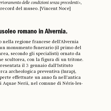
erioramento delle condizioni senza precedenti
»,
 record del museo. [Vincent Noce]
soleo romano in Alvernia.
 nella regione francese dell’Alvernia
e un monumento funerario (il primo del
area, secondo gli specialisti) ornato da
e scultorea, con la figura di un tritone.
resentata il 3 gennaio dall’Istituto
erca archeologica preventiva (Inrap),
perte effettuate un anno fa nell’antica
i Aquae Nerii, nel comune di Néris-les-