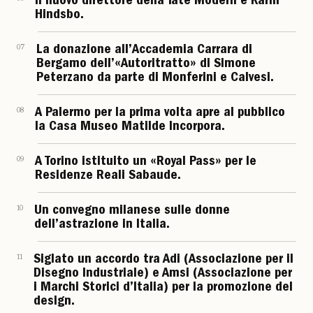
Il nuovo direttore della Tate Modern è Karin
Hindsbo.
07
La donazione all’Accademia Carrara di
Bergamo dell’«Autoritratto» di Simone
Peterzano da parte di Monferini e Calvesi.
08
A Palermo per la prima volta apre al pubblico
la Casa Museo Matilde Incorpora.
09
A Torino istituito un «Royal Pass» per le
Residenze Reali Sabaude.
10
Un convegno milanese sulle donne
dell’astrazione in Italia.
11
Siglato un accordo tra Adi (Associazione per il
Disegno Industriale) e Amsi (Associazione per
i Marchi Storici d’Italia) per la promozione del
design.