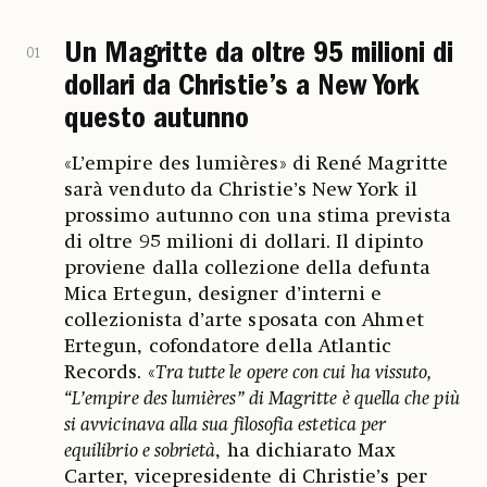
Un Magritte da oltre 95 milioni di
01
dollari da Christie’s a New York
questo autunno
«L’empire des lumières» di René Magritte
sarà venduto da Christie’s New York il
prossimo autunno con una stima prevista
di oltre 95 milioni di dollari. Il dipinto
proviene dalla collezione della defunta
Mica Ertegun, designer d’interni e
collezionista d’arte sposata con Ahmet
Ertegun, cofondatore della Atlantic
Records. «
Tra tutte le opere con cui ha vissuto,
“L’empire des lumières” di Magritte è quella che più
si avvicinava alla sua filosofia estetica per
equilibrio e sobrietà
, ha dichiarato Max
Carter, vicepresidente di Christie’s per