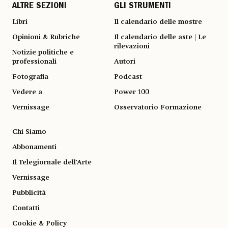
ALTRE SEZIONI
GLI STRUMENTI
Libri
Il calendario delle mostre
Opinioni & Rubriche
Il calendario delle aste | Le
rilevazioni
Notizie politiche e
professionali
Autori
Fotografia
Podcast
Vedere a
Power 100
Vernissage
Osservatorio Formazione
Chi Siamo
Abbonamenti
Il Telegiornale dell'Arte
Vernissage
Pubblicità
Contatti
Cookie & Policy