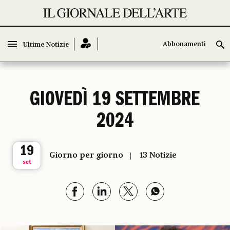
Abbonamenti
Abbonamenti
Ultime Notizie
Ultime Notizie
GIOVEDÌ 19 SETTEMBRE
2024
19
Giorno per giorno
13 Notizie
set