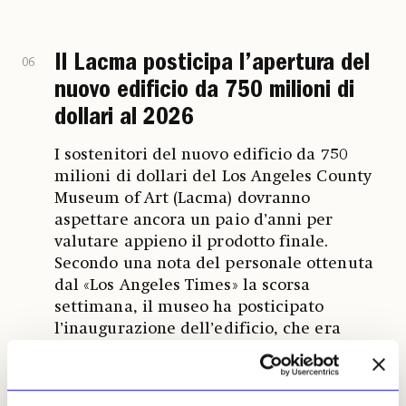
Il Lacma posticipa l’apertura del
06
nuovo edificio da 750 milioni di
dollari al 2026
I sostenitori del nuovo edificio da 750
milioni di dollari del Los Angeles County
Museum of Art (Lacma) dovranno
aspettare ancora un paio d’anni per
valutare appieno il prodotto finale.
Secondo una nota del personale ottenuta
dal «Los Angeles Times» la scorsa
settimana, il museo ha posticipato
l’inaugurazione dell’edificio, che era
prevista a dicembre, al 2026. L’accesso al
pubblico potrà però essere concesso due
settimane dopo l’ottenimento del