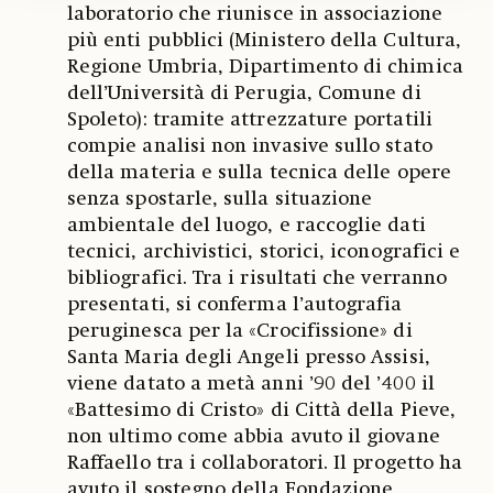
laboratorio che riunisce in associazione
più enti pubblici (Ministero della Cultura,
Regione Umbria, Dipartimento di chimica
dell’Università di Perugia, Comune di
Spoleto): tramite attrezzature portatili
compie analisi non invasive sullo stato
della materia e sulla tecnica delle opere
senza spostarle, sulla situazione
ambientale del luogo, e raccoglie dati
tecnici, archivistici, storici, iconografici e
bibliografici. Tra i risultati che verranno
presentati, si conferma l’autografia
peruginesca per la «Crocifissione» di
Santa Maria degli Angeli presso Assisi,
viene datato a metà anni ’90 del ’400 il
«Battesimo di Cristo» di Città della Pieve,
non ultimo come abbia avuto il giovane
Raffaello tra i collaboratori. Il progetto ha
avuto il sostegno della Fondazione