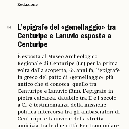
Redazione
L’epigrafe del «gemellaggio» tra
04
Centuripe e Lanuvio esposta a
Centuripe
È esposta al Museo Archeologico
Regionale di Centuripe (En) per la prima
volta dalla scoperta, 62 anni fa, l’epigrafe
in greco del patto di «gemellaggio» più
antico che si conosca: quello tra
Centuripe e Lanuvio (Rm). L’epigrafe in
pietra calcarea, databile tra II e I secolo
a.C., è testimonianza della missione
politica intercorsa tra gli ambasciatori di
Centuripe e Lanuvio e della stretta
amicizia tra le due città. Per tramandare