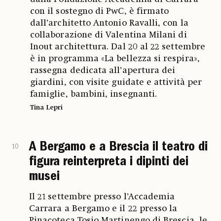
con il sostegno di PwC, è firmato
dall’architetto Antonio Ravalli, con la
collaborazione di Valentina Milani di
Inout architettura. Dal 20 al 22 settembre
è in programma «La bellezza si respira»,
rassegna dedicata all’apertura dei
giardini, con visite guidate e attività per
famiglie, bambini, insegnanti.
Tina Lepri
A Bergamo e a Brescia il teatro di
10
figura reinterpreta i dipinti dei
musei
Il 21 settembre presso l’Accademia
Carrara a Bergamo e il 22 presso la
Pinacoteca Tosio Martinengo di Brescia, le