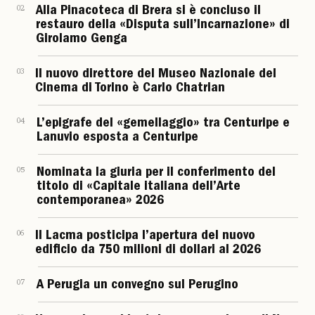
02
Alla Pinacoteca di Brera si è concluso il
restauro della «Disputa sull’Incarnazione» di
Girolamo Genga
03
Il nuovo direttore del Museo Nazionale del
Cinema di Torino è Carlo Chatrian
04
L’epigrafe del «gemellaggio» tra Centuripe e
Lanuvio esposta a Centuripe
05
Nominata la giuria per il conferimento del
titolo di «Capitale italiana dell’Arte
contemporanea» 2026
06
Il Lacma posticipa l’apertura del nuovo
edificio da 750 milioni di dollari al 2026
07
A Perugia un convegno sul Perugino