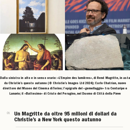
Dalla sinistra in alto e in senso orario: «L’Empire des lumières», di René Magritte, in asta
da Christie’s questo autunno (© Christie’s Images Ltd 2024); Carlo Chatrian, nuovo
direttore del Museo del Cinema di Torino; l’epigrafe del «gemellaggio» tra Centuripe e
Lanuvio; il «Battesimo» di Cristo del Perugino, nel Duomo di Città della Pieve
01
Un Magritte da oltre 95 milioni di dollari da
Christie’s a New York questo autunno