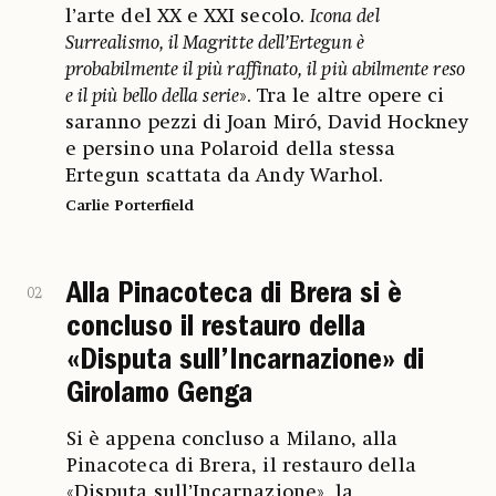
l’arte del XX e XXI secolo.
Icona del
Surrealismo, il Magritte dell’Ertegun è
probabilmente il più raffinato, il più abilmente reso
e il più bello della serie
». Tra le altre opere ci
saranno pezzi di Joan Miró, David Hockney
e persino una Polaroid della stessa
Ertegun scattata da Andy Warhol.
Carlie Porterfield
Alla Pinacoteca di Brera si è
02
concluso il restauro della
«Disputa sull’Incarnazione» di
Girolamo Genga
Si è appena concluso a Milano, alla
Pinacoteca di Brera, il restauro della
«Disputa sull’Incarnazione», la