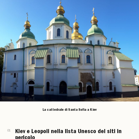
La cattedrale di Santa Sofia a Kiev
01
Kiev e Leopoli nella lista Unesco dei siti in
pericolo