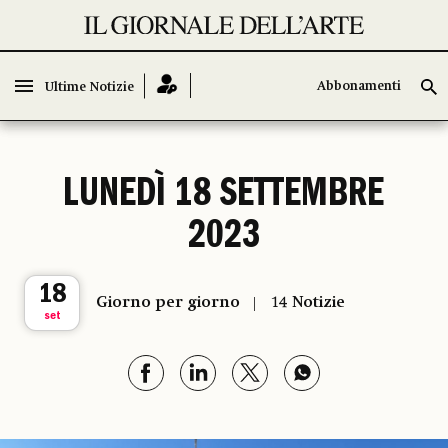
Abbonamenti
Abbonamenti
Ultime Notizie
Ultime Notizie
LUNEDÌ 18 SETTEMBRE
2023
18
Giorno per giorno
14 Notizie
set