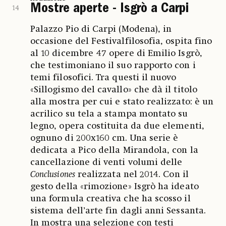
Mostre aperte - Isgrò a Carpi
14
Palazzo Pio di Carpi (Modena), in
occasione del Festivalfilosofia, ospita fino
al 10 dicembre 47 opere di Emilio Isgrò,
che testimoniano il suo rapporto con i
temi filosofici. Tra questi il nuovo
«Sillogismo del cavallo» che dà il titolo
alla mostra per cui e stato realizzato: è un
acrilico su tela a stampa montato su
legno, opera costituita da due elementi,
ognuno di 200x160 cm. Una serie è
dedicata a Pico della Mirandola, con la
cancellazione di venti volumi delle
Conclusiones
realizzata nel 2014. Con il
gesto della «rimozione» Isgrò ha ideato
una formula creativa che ha scosso il
sistema dell’arte fin dagli anni Sessanta.
In mostra una selezione con testi