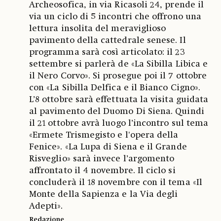
Archeosofica, in via Ricasoli 24, prende il
via un ciclo di 5 incontri che offrono una
lettura insolita del meraviglioso
pavimento della cattedrale senese. Il
programma sarà così articolato: il 23
settembre si parlerà de «La Sibilla Libica e
il Nero Corvo». Si prosegue poi il 7 ottobre
con «La Sibilla Delfica e il Bianco Cigno».
L’8 ottobre sarà effettuata la visita guidata
al pavimento del Duomo Di Siena. Quindi
il 21 ottobre avrà luogo l’incontro sul tema
«Ermete Trismegisto e l'opera della
Fenice». «La Lupa di Siena e il Grande
Risveglio» sarà invece l’argomento
affrontato il 4 novembre. Il ciclo si
concluderà il 18 novembre con il tema «Il
Monte della Sapienza e la Via degli
Adepti».
Redazione