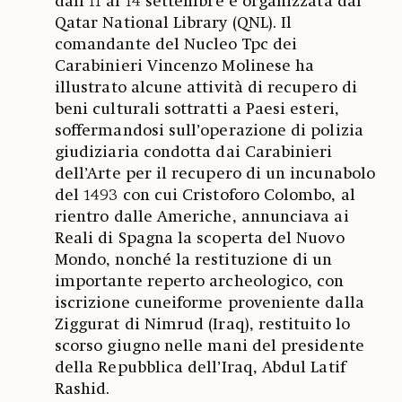
dall’11 al 14 settembre e organizzata dal
Qatar National Library (QNL). Il
comandante del Nucleo Tpc dei
Carabinieri Vincenzo Molinese ha
illustrato alcune attività di recupero di
beni culturali sottratti a Paesi esteri,
soffermandosi sull’operazione di polizia
giudiziaria condotta dai Carabinieri
dell’Arte per il recupero di un incunabolo
del 1493 con cui Cristoforo Colombo, al
rientro dalle Americhe, annunciava ai
Reali di Spagna la scoperta del Nuovo
Mondo, nonché la restituzione di un
importante reperto archeologico, con
iscrizione cuneiforme proveniente dalla
Ziggurat di Nimrud (Iraq), restituito lo
scorso giugno nelle mani del presidente
della Repubblica dell’Iraq, Abdul Latif
Rashid.