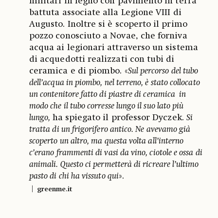
militari in legno con pavimento in terra
battuta associate alla Legione VIII di
Augusto. Inoltre si è scoperto il primo
pozzo conosciuto a Novae, che forniva
acqua ai legionari attraverso un sistema
di acquedotti realizzati con tubi di
ceramica e di piombo. «
Sul percorso del tubo
dell’acqua in piombo, nel terreno, è stato collocato
un contenitore fatto di piastre di ceramica in
modo che il tubo corresse lungo il suo lato più
lungo,
ha spiegato il professor Dyczek.
Si
tratta di un frigorifero antico. Ne avevamo già
scoperto un altro, ma questa volta all’interno
c’erano frammenti di vasi da vino, ciotole e ossa di
animali. Questo ci permetterà di ricreare l’ultimo
pasto di chi ha vissuto qui
».
greenme.it