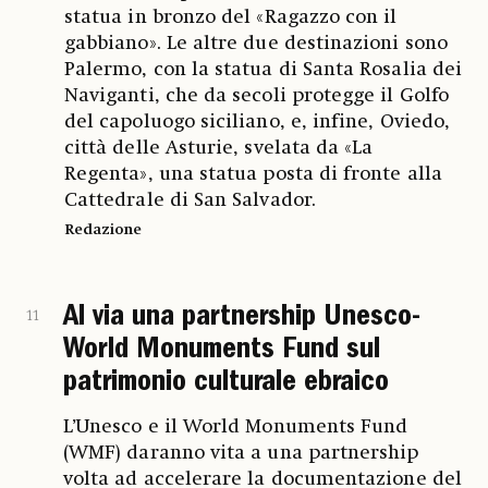
statua in bronzo del «Ragazzo con il
gabbiano». Le altre due destinazioni sono
Palermo, con la statua di Santa Rosalia dei
Naviganti, che da secoli protegge il Golfo
del capoluogo siciliano, e, infine, Oviedo,
città delle Asturie, svelata da «La
Regenta», una statua posta di fronte alla
Cattedrale di San Salvador.
Redazione
Al via una partnership Unesco-
11
World Monuments Fund sul
patrimonio culturale ebraico
L’Unesco e il World Monuments Fund
(WMF) daranno vita a una partnership
volta ad accelerare la documentazione del