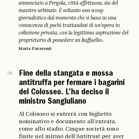
annunciato a Pergola, città affettuosa, sia del
maestro urbinate. È soltanto uno scoop
giornalistico dal momento che si basa su una
conoscenza di pochi trattandosi di un’opera in
collezione privata, con la legittima aspirazione del
proprietario di possedere un Raffaello
».
Marta Paraventi
Fine della stangata e mossa
04
antitruffa per fermare i bagarini
del Colosseo. L’ha deciso il
ministro Sangiuliano
Al Colosseo si entrerà con biglietto
nominativo e documento all’entrata,
come allo stadio. Cinque società sono
finite nel mirino dell’Antitrust per aver