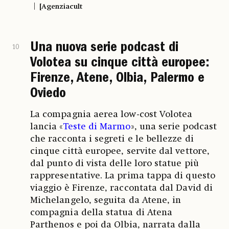
[Agenziacult
Una nuova serie podcast di
10
Volotea su cinque città europee:
Firenze, Atene, Olbia, Palermo e
Oviedo
La compagnia aerea low-cost Volotea
lancia «
Teste di Marmo
», una serie podcast
che racconta i segreti e le bellezze di
cinque città europee, servite dal vettore,
dal punto di vista delle loro statue più
rappresentative. La prima tappa di questo
viaggio è Firenze, raccontata dal David di
Michelangelo, seguita da Atene, in
compagnia della statua di Atena
Parthenos e poi da Olbia, narrata dalla