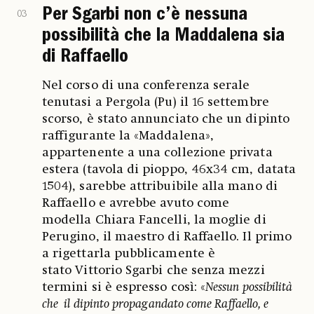
Per Sgarbi non c’è nessuna
03
possibilità che la Maddalena sia
di Raffaello
Nel corso di una conferenza serale
tenutasi a Pergola (Pu) il 16 settembre
scorso, è stato annunciato che un dipinto
raffigurante la «Maddalena»,
appartenente a una collezione privata
estera (tavola di pioppo, 46x34 cm, datata
1504), sarebbe attribuibile alla mano di
Raffaello e avrebbe avuto come
modella Chiara Fancelli, la moglie di
Perugino, il maestro di Raffaello. Il primo
a rigettarla pubblicamente è
stato Vittorio Sgarbi che senza mezzi
termini si è espresso così: «
Nessun possibilità
che il dipinto propagandato come Raffaello, e