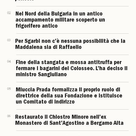
02
Nel Nord della Bulgaria in un antico
accampamento militare scoperto un
frigorifero antico
03
Per Sgarbi non c’è nessuna possibilità che la
Maddalena sia di Raffaello
04
Fine della stangata e mossa antitruffa per
fermare i bagarini del Colosseo. L’ha deciso il
ministro Sangiuliano
05
Miuccia Prada formalizza il proprio ruolo di
direttrice della sua Fondazione e istituisce
un Comitato di indirizzo
06
Restaurato il Chiostro Minore nell’ex
Monastero di Sant’Agostino a Bergamo Alta