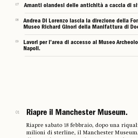
07
Amanti olandesi delle antichità a caccia di sit
08
Andrea Di Lorenzo lascia la direzione della Fo
Museo Richard Ginori della Manifattura di Do
09
Lavori per l’area di accesso al Museo Archeol
Napoli.
Riapre il Manchester Museum.
01
Riapre sabato 18 febbraio, dopo una riqual
milioni di sterline, il Manchester Museum,