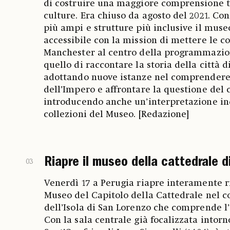
di costruire una maggiore comprensione tr
culture. Era chiuso da agosto del 2021. Con
più ampi e strutture più inclusive il muse
accessibile con la mission di mettere le c
Manchester al centro della programmazione
quello di raccontare la storia della città 
adottando nuove istanze nel comprendere 
dell’Impero e affrontare la questione del 
introducendo anche un’interpretazione in
collezioni del Museo. [Redazione]
Riapre il museo della cattedrale d
03
Venerdì 17 a Perugia riapre interamente ria
Museo del Capitolo della Cattedrale nel 
dell’Isola di San Lorenzo che comprende 
Con la sala centrale già focalizzata intorno