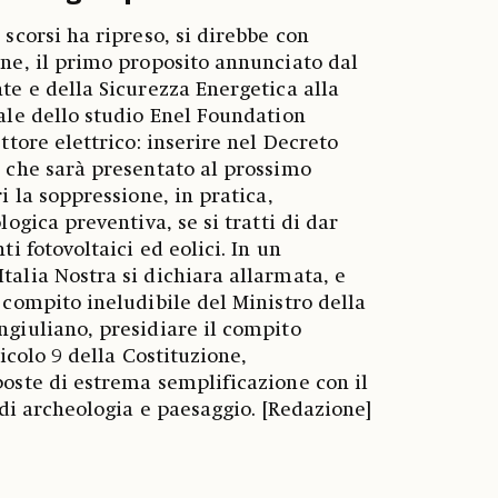
 scorsi ha ripreso, si direbbe con
ne, il primo proposito annunciato dal
te e della Sicurezza Energetica alla
ale dello studio Enel Foundation
ttore elettrico: inserire nel Decreto
 che sarà presentato al prossimo
i la soppressione, in pratica,
logica preventiva, se si tratti di dar
ti fotovoltaici ed eolici. In un
alia Nostra si dichiara allarmata, e
 compito ineludibile del Ministro della
giuliano, presidiare il compito
ticolo 9 della Costituzione,
oste di estrema semplificazione con il
 di archeologia e paesaggio. [Redazione]