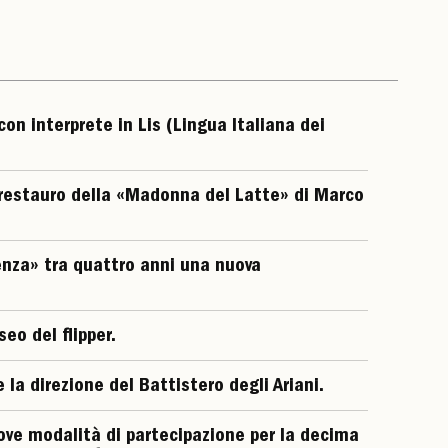
con interprete in Lis (Lingua Italiana dei
 restauro della «Madonna del Latte» di Marco
ienza» tra quattro anni una nuova
eo del flipper.
a direzione del Battistero degli Ariani.
ove modalità di partecipazione per la decima