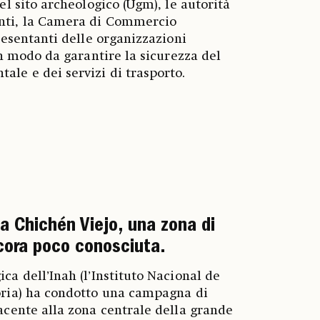
el sito archeologico (Ugm), le autorità
nti, la Camera di Commercio
presentanti delle organizzazioni
in modo da garantire la sicurezza del
le e dei servizi di trasporto.
a Chichén Viejo, una zona di
cora poco conosciuta.
ca dell’Inah (l’Instituto Nacional de
oria) ha condotto una campagna di
acente alla zona centrale della grande