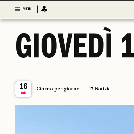
MENU
MENU
GIOVEDÌ 
16
Giorno per giorno
17 Notizie
feb