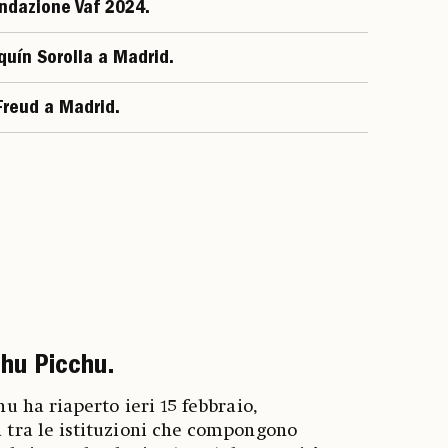
ndazione Vaf 2024.
uín Sorolla a Madrid.
Freud a Madrid.
hu Picchu.
hu ha riaperto ieri 15 febbraio,
 tra le istituzioni che compongono