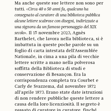
Ma anche queste sue lettere non sono per
tutti. «
Circa 40 o 50 anni fa, qualcuno ha
consegnato al curatore di una biblioteca pubblica
alcune lettere scabrose con disegni, indirizzate a
una signora da un famoso personaggio del XIX
secolo
». Il 15 novembre 2023, Agnès
Barthelet, che lavora nella biblioteca, si è
imbattuta in queste poche parole su un
foglio di carta intestata dell’Assemblée
Nationale, in cima a una pila di vecchie
lettere scritte a mano nella polverosa
soffitta della Biblioteca di studi e
conservazione di Besançon. Era la
corrispondenza completa tra Courbet e
Carly de Svazzema, dal novembre 1872
all’aprile 1873. Erano state date istruzioni
di non rendere pubbliche queste lettere a
causa della loro licenziosità. Il segreto è
passato di curatore in curatore, finché