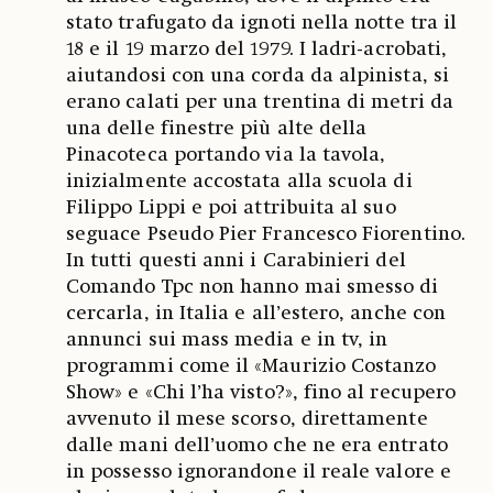
stato trafugato da ignoti nella notte tra il
18 e il 19 marzo del 1979. I ladri-acrobati,
aiutandosi con una corda da alpinista, si
erano calati per una trentina di metri da
una delle finestre più alte della
Pinacoteca portando via la tavola,
inizialmente accostata alla scuola di
Filippo Lippi e poi attribuita al suo
seguace Pseudo Pier Francesco Fiorentino.
In tutti questi anni i Carabinieri del
Comando Tpc non hanno mai smesso di
cercarla, in Italia e all’estero, anche con
annunci sui mass media e in tv, in
programmi come il «Maurizio Costanzo
Show» e «Chi l’ha visto?», fino al recupero
avvenuto il mese scorso, direttamente
dalle mani dell’uomo che ne era entrato
in possesso ignorandone il reale valore e