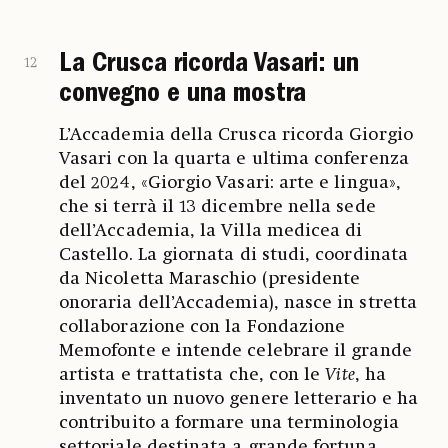
La Crusca ricorda Vasari: un
12
convegno e una mostra
L’Accademia della Crusca ricorda Giorgio
Vasari con la quarta e ultima conferenza
del 2024, «Giorgio Vasari: arte e lingua»,
che si terrà il 13 dicembre nella sede
dell’Accademia, la Villa medicea di
Castello. La giornata di studi, coordinata
da Nicoletta Maraschio (presidente
onoraria dell’Accademia), nasce in stretta
collaborazione con la Fondazione
Memofonte e intende celebrare il grande
artista e trattatista che, con le
Vite
, ha
inventato un nuovo genere letterario e ha
contribuito a formare una terminologia
settoriale destinata a grande fortuna.