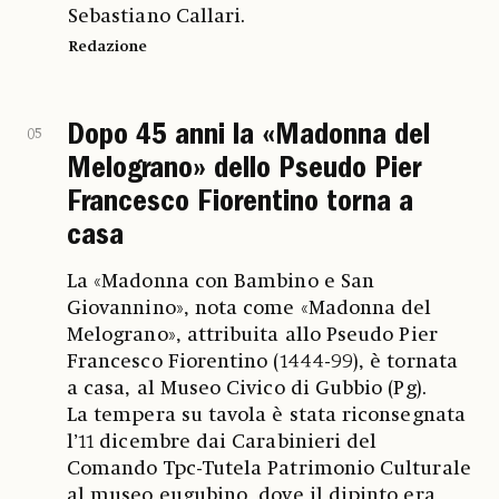
Sebastiano Callari.
Redazione
Dopo 45 anni la «Madonna del
05
Melograno» dello Pseudo Pier
Francesco Fiorentino torna a
casa
La «Madonna con Bambino e San
Giovannino», nota come «Madonna del
Melograno», attribuita allo Pseudo Pier
Francesco Fiorentino (1444-99), è tornata
a casa, al Museo Civico di Gubbio (Pg).
La tempera su tavola è stata riconsegnata
l’11 dicembre dai Carabinieri del
Comando Tpc-Tutela Patrimonio Culturale
al museo eugubino, dove il dipinto era