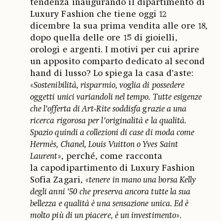
tendenza inaugurando il dipartimento di
Luxury Fashion che tiene oggi 12
dicembre la sua prima vendita alle ore 18,
dopo quella delle ore 15 di gioielli,
orologi e argenti. I motivi per cui aprire
un apposito comparto dedicato al second
hand di lusso? Lo spiega la casa d’aste:
«
Sostenibilità, risparmio, voglia di possedere
oggetti unici variandoli nel tempo. Tutte esigenze
che l’offerta di Art-Rite soddisfa grazie a una
ricerca rigorosa per l’originalità e la qualità.
Spazio quindi a collezioni di case di moda come
Hermès, Chanel, Louis Vuitton o Yves Saint
Laurent
», perché, come racconta
la capodipartimento di Luxury Fashion
Sofia Zagari, «
tenere in mano una borsa Kelly
degli anni ’50 che preserva ancora tutte la sua
bellezza e qualità è una sensazione unica. Ed è
molto più di un piacere, è un investimento
».