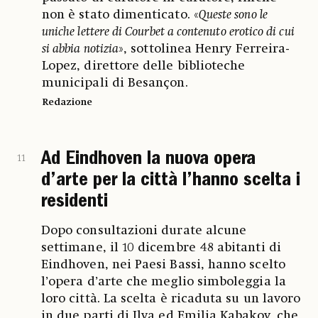
non è stato dimenticato. «
Queste sono le
uniche lettere di Courbet a contenuto erotico di cui
si abbia notizia
», sottolinea Henry Ferreira-
Lopez, direttore delle biblioteche
municipali di Besançon.
Redazione
Ad Eindhoven la nuova opera
11
d’arte per la città l’hanno scelta i
residenti
Dopo consultazioni durate alcune
settimane, il 10 dicembre 48 abitanti di
Eindhoven, nei Paesi Bassi, hanno scelto
l’opera d’arte che meglio simboleggia la
loro città. La scelta è ricaduta su un lavoro
in due parti di Ilya ed Emilia Kabakov, che