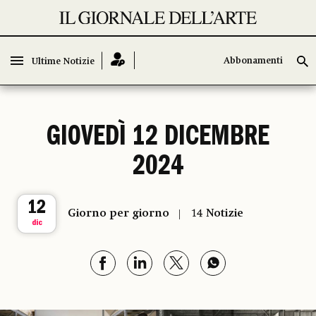
Abbonamenti
Abbonamenti
Ultime Notizie
Ultime Notizie
GIOVEDÌ 12 DICEMBRE
2024
12
Giorno per giorno
14 Notizie
dic