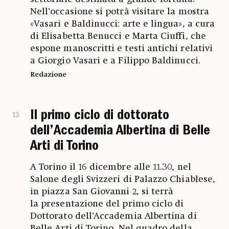
Nell’occasione si potrà visitare la mostra
«Vasari e Baldinucci: arte e lingua», a cura
di Elisabetta Benucci e Marta Ciuffi, che
espone manoscritti e testi antichi relativi
a Giorgio Vasari e a Filippo Baldinucci.
Redazione
Il primo ciclo di dottorato
13
dell’Accademia Albertina di Belle
Arti di Torino
A Torino il 16 dicembre alle 11.30, nel
Salone degli Svizzeri di Palazzo Chiablese,
in piazza San Giovanni 2, si terrà
la presentazione del primo ciclo di
Dottorato dell’Accademia Albertina di
Belle Arti di Torino. Nel quadro della