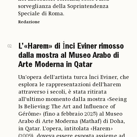
sorveglianza della Soprintendenza
Speciale di Roma.
Redazione
L’«Harem» di İnci Eviner rimosso
02
dalla mostra al Museo Arabo di
Arte Moderna in Qatar
Un’opera dell’artista turca İnci Eviner, che
esplora le rappresentazioni dell’harem
attraverso i secoli, è stata ritirata
all’ultimo momento dalla mostra «Seeing
Is Believing: The Art and Influence of
Gérôme» (fino a febbraio 2025) al Museo
Arabo di Arte Moderna (Mathaf) di Doha,
in Qatar. L’opera, intitolata «Harem»
(2009), doveva essere esposta assieme ad