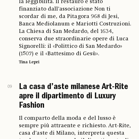
la leggibilità. Il restauro è stato
finanziato dall’associazione Non ti
scordar di me, da Pitagora 968 di Jesi,
Banca Mediolanum e Mariotti Costruzioni.
La Chiesa di San Medardo, del 1634,
conserva due straordinarie opere di Luca
Signorelli: il «Polittico di San Medardo»
(1507) e il «Battesimo di Gesù».
Tina Lepri
La casa d’aste milanese Art-Rite
09
apre il dipartimento di Luxury
Fashion
Il comparto della moda e del lusso è
sempre più attraente e richiesto. Art-Rite,
casa d’aste di Milano, interpreta questa