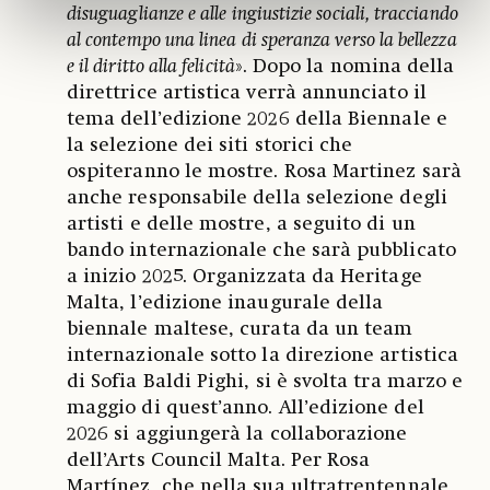
disuguaglianze e alle ingiustizie sociali, tracciando
al contempo una linea di speranza verso la bellezza
e il diritto alla felicità
». Dopo la nomina della
direttrice artistica verrà annunciato il
tema dell’edizione 2026 della Biennale e
la selezione dei siti storici che
ospiteranno le mostre. Rosa Martinez sarà
anche responsabile della selezione degli
artisti e delle mostre, a seguito di un
bando internazionale che sarà pubblicato
a inizio 2025. Organizzata da Heritage
Malta, l’edizione inaugurale della
biennale maltese, curata da un team
internazionale sotto la direzione artistica
di Sofia Baldi Pighi, si è svolta tra marzo e
maggio di quest’anno. All’edizione del
2026 si aggiungerà la collaborazione
dell’Arts Council Malta. Per Rosa
Martínez, che nella sua ultratrentennale