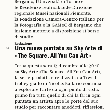
Bergamo, l’Università di Torino e
le Residenze reali sabaude-Direzione
regionale Musei nazionali Piemonte,
la Fondazione Camera-Centro Italiano per
la Fotografia e la GAMeC di Bergamo che
insieme mettono a disposizione 11 borse
di studio.
Redazione
Una nuova puntata su Sky Arte di
14
«The Square. All You Can Art»
Torna questa sera 12 dicembre alle 20.40
su Sky Arte «The Square. All You Can Art»,
la serie prodotta e realizzata da Tiwi. Il
trolley giallo di Nicolas Ballario continua
a esplorare l’arte da ogni punto di vista,
primo fra tutti quello di chi la fa: in ogni
puntata un artista apre le porte del suo
studio per raccontare aneddoti, riflessioni