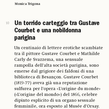
Monica Trigona
Un torrido carteggio tra Gustave
10
Courbet e una nobildonna
parigina
Un centinaio di lettere erotiche scambiate
tra il pittore Gustave Courbet e Mathilde
Carly de Svazzema, una sensuale
rampolla dell’alta società parigina, sono
emerse dal grigiore dei faldoni di una
biblioteca di Besançon. Gustave Courbet
(1819-77) aveva già una reputazione
sulfurea per l’opera «L’origine du monde»
(«L’origine del mondo») del 1866, celebre
dipinto esplicito di un organo sessuale
femminile, ora esposto al Musée d’Orsay.