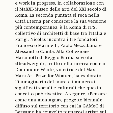
e work in progress, in collaborazione con
il MaXXI-Museo delle arti del XXI secolo di
Roma. La seconda puntata si reca nella
Città Eterna per conoscere la sua versione
più contemporanea: è la Roma di IT’S,
collettivo di architetti di base tra l’Italia e
Parigi. Nicolas incontra i tre fondatori,
Francesco Marinelli, Paolo Mezzalama e
Alessandro Cambi. Alla Collezione
Maramotti di Reggio Emilia si visita
«Deadweight», frutto della ricerca con cui
Dominique White, vincitrice del Max
Mara Art Prize for Women, ha esplorato
l’immaginario del mare e i numerosi
significati sociali e culturali che questo
concetto può rivestire. A seguire, «Pensare
come una montagna», progetto biennale
diffuso sul territorio con cui la GAMeC di
Bergamo ha coinvolto numerosi artisti sul