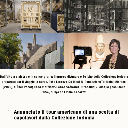
Dall’alto a sinistra e in senso orario: il gruppo di Amore e Psiche della Collezione Torlonia
preparato per il viaggio in aereo. Foto Lorenzo De Masi © Fondazione Torlonia; «Harem»
(2009), di İnci Eviner; Rosa Martínez. Foto Ana Álvarez-Errecalde; «I cinque passi della
vita», di Ilya ed Emilia Kabakov
01
Annunciato il tour americano di una scelta di
capolavori dalla Collezione Torlonia