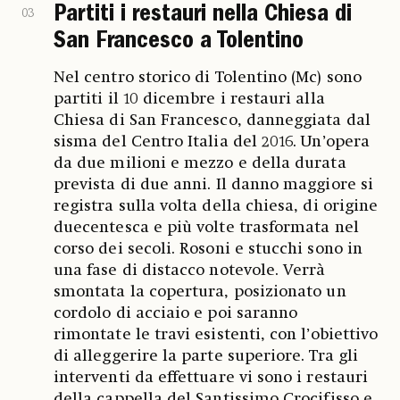
Partiti i restauri nella Chiesa di
03
San Francesco a Tolentino
Nel centro storico di Tolentino (Mc) sono
partiti il 10 dicembre i restauri alla
Chiesa di San Francesco, danneggiata dal
sisma del Centro Italia del 2016. Un’opera
da due milioni e mezzo e della durata
prevista di due anni. Il danno maggiore si
registra sulla volta della chiesa, di origine
duecentesca e più volte trasformata nel
corso dei secoli. Rosoni e stucchi sono in
una fase di distacco notevole. Verrà
smontata la copertura, posizionato un
cordolo di acciaio e poi saranno
rimontate le travi esistenti, con l’obiettivo
di alleggerire la parte superiore. Tra gli
interventi da effettuare vi sono i restauri
della cappella del Santissimo Crocifisso e