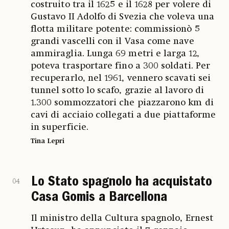
costruito tra il 1625 e il 1628 per volere di
Gustavo II Adolfo di Svezia che voleva una
flotta militare potente: commissionò 5
grandi vascelli con il Vasa come nave
ammiraglia. Lunga 69 metri e larga 12,
poteva trasportare fino a 300 soldati. Per
recuperarlo, nel 1961, vennero scavati sei
tunnel sotto lo scafo, grazie al lavoro di
1.300 sommozzatori che piazzarono km di
cavi di acciaio collegati a due piattaforme
in superficie.
Tina Lepri
Lo Stato spagnolo ha acquistato
04
Casa Gomis a Barcellona
Il ministro della Cultura spagnolo, Ernest