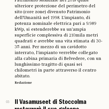
Patrimonio Mondiale nel 2018 quale
ulteriore protezione del perimetro del
sito (core zone) divenuto Patrimonio
dell’Umanità nel 1998. L’impianto, di
potenza nominale elettrica pari a 9.989
kWp, si estenderebbe su un’ampia
superficie complessiva di 210mila metri
quadrati e avrebbe una vita stimata di 30-
35 anni. Per mezzo di un cavidotto
interrato, l’impianto verrebbe collegato
alla cabina primaria di Belvedere, con un
lunghissimo tragitto di quasi sei
chilometri in parte attraverso il centro
abitato.
Redazione
Il Vasamuseet di Stoccolma
03