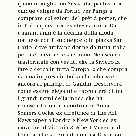
quando, negli anni Sessanta, partiva con
cinque valigie da Torino per Parigi a
comprare collezioni del prêt à porter, che
in Italia quasi non esisteva ancora. Da
quarant’anni è la decana della moda
torinese con il suo negozio in piazza San
Carlo, dove arrivano donne da tutta Italia
per mettersi nelle sue mani. Ne escono
trasformate con vestiti che la Siviero fa
fare o cerca in tutta Europa, o che compra
da una impresa in India che aderisce
ancora ai principi di Gandhi. Descriverà
come essere eleganti e racconterà di tutti
i grandi nomi della moda che ha
conosciuto in un incontro con Anna
Somers Cocks, ex direttrice di The Art
Newspaper a Londra e New York ed ex
curatore al Victoria & Albert Museum di
Londra, che si terrà domenica 12 gennaio