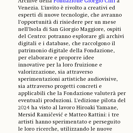
Archive della
Fondazione Giorgio Cini
a
Venezia. L’invito è rivolto a creativi ed
esperti di nuove tecnologie, che avranno
l’opportunità di risiedere per un mese
nell’Isola di San Giorgio Maggiore, ospiti
del Centro: potranno esplorare gli archivi
digitali e i database, che raccolgono il
patrimonio digitale della Fondazione,
per elaborare e proporre idee
innovative per la loro fruizione e
valorizzazione, sia attraverso
sperimentazioni artistiche audiovisive,
sia attraverso progetti concreti e
applicabili che la Fondazione valuterà per
eventuali produzioni. L’edizione pilota del
2024 ha visto al lavoro Hiroaki Yamane,
Mersid Ramičević e Matteo Rattini: i tre
artisti hanno sperimentato e perseguito
le loro ricerche, utilizzando le nuove