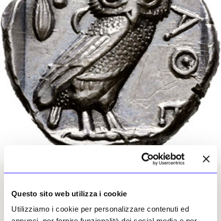
Tetradramma in argento, Atene, 440-420 a.C., verso con la raffigurazione di un gufo. ©
Hamburger Kunsthalle
Questo sito web utilizza i cookie
Utilizziamo i cookie per personalizzare contenuti ed
annunci, per fornire funzionalità dei social media e per