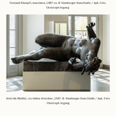
Fernand Khnopff, maschera, 1897 ca. © Hamburger Kunsthalle / bpk. Foto
Christoph Irrgang
Aristide Maillol, «La rivière étendue», 1947. © Hamburger Kunsthalle / bpk. Foto
Christoph Irrgang