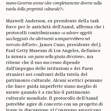
nuovo Governo avesse idee completamente diverse sulla
tutela della proprietà culturale?
».
Maxwell Anderson, ex presidente della task
force per le antichità dell’Aamd, afferma che i
protocolli contribuiranno «
a salvare oggetti
saccheggiati che altrimenti scomparirebbero nel
mercato dell’arte
». James Cuno, presidente del J.
Paul Getty Museum di Los Angeles, definisce
la misura «
un passo nella giusta direzione
», ma
ritiene che il suo successo dipende
dall’impegno delle istituzioni e dei Paesi
stranieri nei confronti della tutela del
patrimonio culturale. Alcuni scettici pensano
che linee guida imperfette siano meglio di
niente quando è a rischio il patrimonio
culturale mondiale. Il protocollo dell’Aamd
potrebbe agire di concerto con un progetto di
legge in discussione al Congresso americano