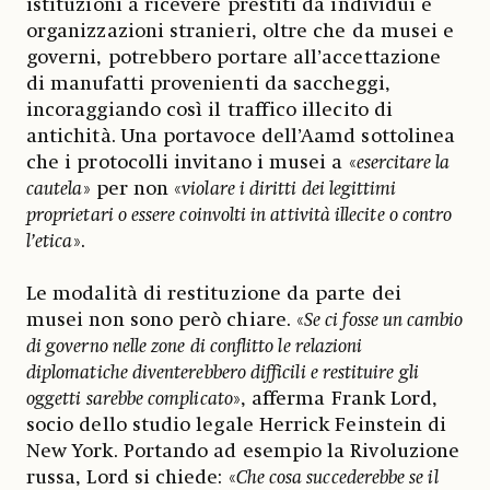
istituzioni a ricevere prestiti da individui e
organizzazioni stranieri, oltre che da musei e
governi, potrebbero portare all’accettazione
di manufatti provenienti da saccheggi,
incoraggiando così il traffico illecito di
antichità. Una portavoce dell’Aamd sottolinea
che i protocolli invitano i musei a «
esercitare la
cautela
» per non «
violare i diritti dei legittimi
proprietari o essere coinvolti in attività illecite o contro
l’etica
».
Le modalità di restituzione da parte dei
musei non sono però chiare. «
Se ci fosse un cambio
di governo nelle zone di conflitto le relazioni
diplomatiche diventerebbero difficili e restituire gli
oggetti sarebbe complicato
», afferma Frank Lord,
socio dello studio legale Herrick Feinstein di
New York. Portando ad esempio la Rivoluzione
russa, Lord si chiede: «
Che cosa succederebbe se il