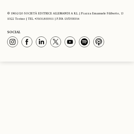
© 1983-2026 SOCIETÀ EDITRICE ALLEMANDI A R.L. | Piazza Emanuele Filiberto, 13
10122 Torino | TEL. +39.011.819.9111 | P.IVA 13153930014
SOCIAL