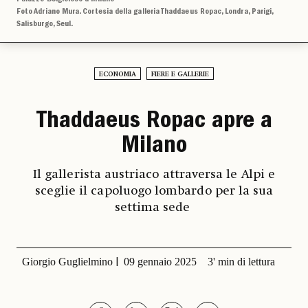
Foto Adriano Mura. Cortesia della galleria Thaddaeus Ropac, Londra, Parigi,
Salisburgo, Seul.
ECONOMIA
FIERE E GALLERIE
Thaddaeus Ropac apre a
Milano
Il gallerista austriaco attraversa le Alpi e
sceglie il capoluogo lombardo per la sua
settima sede
Giorgio Guglielmino
09 gennaio 2025
3' min di lettura