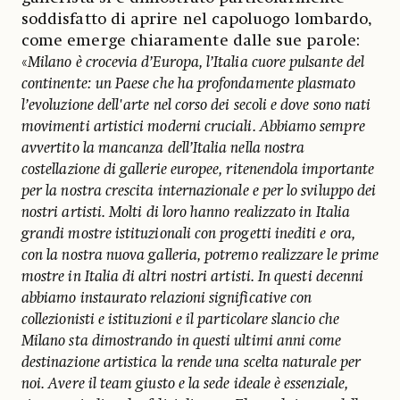
soddisfatto di aprire nel capoluogo lombardo,
come emerge chiaramente dalle sue parole:
«
Milano è crocevia d’Europa, l’Italia cuore pulsante del
continente: un Paese che ha profondamente plasmato
l’evoluzione dell'arte nel corso dei secoli e dove sono nati
movimenti artistici moderni cruciali. Abbiamo sempre
avvertito la mancanza dell’Italia nella nostra
costellazione di gallerie europee, ritenendola importante
per la nostra crescita internazionale e per lo sviluppo dei
nostri artisti. Molti di loro hanno realizzato in Italia
grandi mostre istituzionali con progetti inediti e ora,
con la nostra nuova galleria, potremo realizzare le prime
mostre in Italia di altri nostri artisti. In questi decenni
abbiamo instaurato relazioni significative con
collezionisti e istituzioni e il particolare slancio che
Milano sta dimostrando in questi ultimi anni come
destinazione artistica la rende una scelta naturale per
noi. Avere il team giusto e la sede ideale è essenziale,