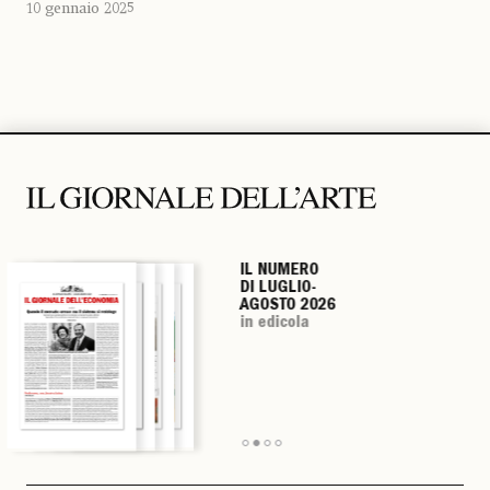
10 gennaio 2025
IL NUMERO
IL NUMERO
IL NUMERO
IL NUMERO
DI LUGLIO-
DI LUGLIO-
DI LUGLIO-
DI LUGLIO-
AGOSTO 2026
AGOSTO 2026
AGOSTO 2026
AGOSTO 2026
in edicola
in edicola
in edicola
in edicola