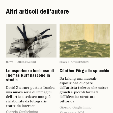
Altri articoli dell'autore
NEWS
ANTICIPAZIONI
NEWS
ANTICIPAZIONI
Le esperienze luminose di
Günther Förg allo specchio
Thomas Ruff nascono in
Da Lelong una inusuale
studio
esposizione di opere
David Zwirner porta a Londra
dell’artista tedesco che unisce
una nuova serie di immagini
grandi e piccoli formati
dell’artista tedesco non più
dall’identica struttura
rielaborate da fotografie
pittorica
tratte da internet
Giorgio Guglielmino
Giorgio Guglielmino
13 gennaio 2025