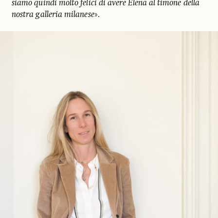
siamo quindi molto felici di avere Elena al timone della
nostra galleria milanese
».