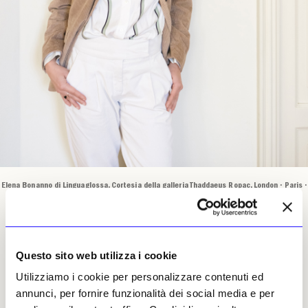
Elena Bonanno di Linguaglossa. Cortesia della galleria Thaddaeus Ropac, London · Paris ·
Salzburg · Seoul. Foto di Adriano Mura
Questo sito web utilizza i cookie
È infatti
italiana, ma con un curriculum
Utilizziamo i cookie per personalizzare contenuti ed
internazionale di tutto rispetto,
annunci, per fornire funzionalità dei social media e per
l’amministratore delegato della sede