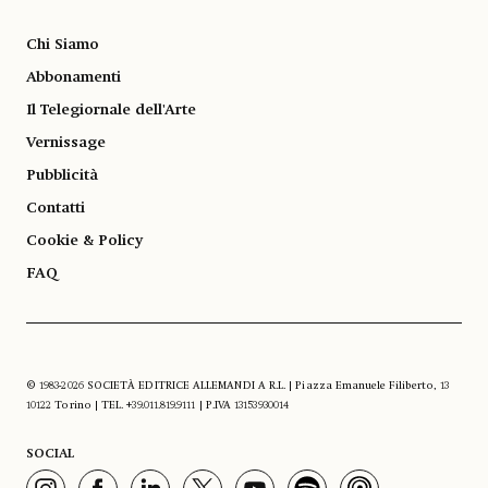
Chi Siamo
Abbonamenti
Il Telegiornale dell'Arte
Vernissage
Pubblicità
Contatti
Cookie & Policy
FAQ
© 1983-2026 SOCIETÀ EDITRICE ALLEMANDI A R.L. | Piazza Emanuele Filiberto, 13
10122 Torino | TEL. +39.011.819.9111 | P.IVA 13153930014
SOCIAL