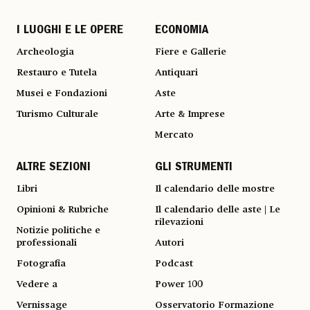
I LUOGHI E LE OPERE
ECONOMIA
Archeologia
Fiere e Gallerie
Restauro e Tutela
Antiquari
Musei e Fondazioni
Aste
Turismo Culturale
Arte & Imprese
Mercato
ALTRE SEZIONI
GLI STRUMENTI
Libri
Il calendario delle mostre
Opinioni & Rubriche
Il calendario delle aste | Le
rilevazioni
Notizie politiche e
professionali
Autori
Fotografia
Podcast
Vedere a
Power 100
Vernissage
Osservatorio Formazione