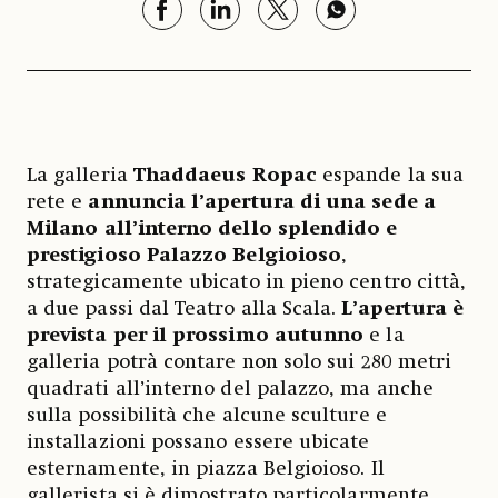
La galleria
Thaddaeus Ropac
espande la sua
rete e
annuncia l’apertura di una sede a
Milano
all’interno dello splendido e
prestigioso
Palazzo Belgioioso
,
strategicamente ubicato in pieno centro città,
a due passi dal Teatro alla Scala.
L’apertura è
prevista per il prossimo autunno
e la
galleria potrà contare non solo sui 280 metri
quadrati all’interno del palazzo, ma anche
sulla possibilità che alcune sculture e
installazioni possano essere ubicate
esternamente, in piazza Belgioioso. Il
gallerista si è dimostrato particolarmente