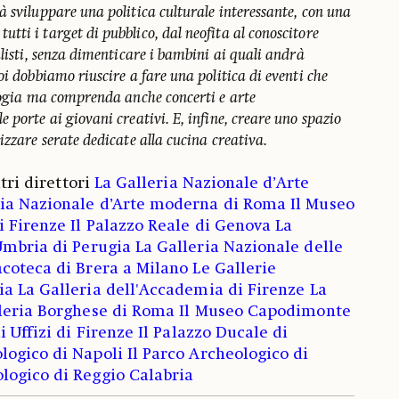
 sviluppare una politica culturale interessante, con una
ti i target di pubblico, dal neofita al conoscitore
alisti, senza dimenticare i bambini ai quali andrà
oi dobbiamo riuscire a fare una politica di eventi che
ologia ma comprenda anche concerti e arte
 porte ai giovani creativi. E, infine, creare uno spazio
izzare serate dedicate alla cucina creativa.
ltri direttori
La Galleria Nazionale d’Arte
ria Nazionale d’Arte moderna di Roma
Il Museo
i Firenze
Il Palazzo Reale di Genova
La
Umbria di Perugia
La Galleria Nazionale delle
acoteca di Brera a Milano
Le Gallerie
ia
La Galleria dell'Accademia di Firenze
La
leria Borghese di Roma
Il Museo Capodimonte
i Uffizi di Firenze
Il Palazzo Ducale di
logico di Napoli
Il Parco Archeologico di
logico di Reggio Calabria