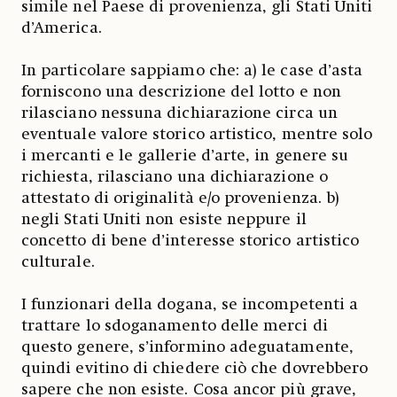
simile nel Paese di provenienza, gli Stati Uniti
d’America.
In particolare sappiamo che: a) le case d’asta
forniscono una descrizione del lotto e non
rilasciano nessuna dichiarazione circa un
eventuale valore storico artistico, mentre solo
i mercanti e le gallerie d’arte, in genere su
richiesta, rilasciano una dichiarazione o
attestato di originalità e/o provenienza. b)
negli Stati Uniti non esiste neppure il
concetto di bene d’interesse storico artistico
culturale.
I funzionari della dogana, se incompetenti a
trattare lo sdoganamento delle merci di
questo genere, s’informino adeguatamente,
quindi evitino di chiedere ciò che dovrebbero
sapere che non esiste. Cosa ancor più grave,