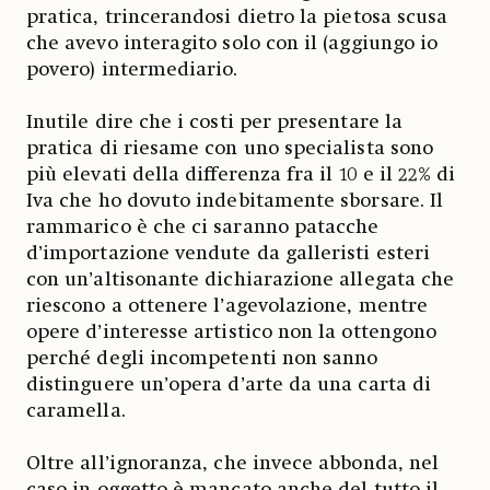
pratica, trincerandosi dietro la pietosa scusa
che avevo interagito solo con il (aggiungo io
povero) intermediario.
Inutile dire che i costi per presentare la
pratica di riesame con uno specialista sono
più elevati della differenza fra il 10 e il 22% di
Iva che ho dovuto indebitamente sborsare. Il
rammarico è che ci saranno patacche
d’importazione vendute da galleristi esteri
con un’altisonante dichiarazione allegata che
riescono a ottenere l’agevolazione, mentre
opere d’interesse artistico non la ottengono
perché degli incompetenti non sanno
distinguere un’opera d’arte da una carta di
caramella.
Oltre all’ignoranza, che invece abbonda, nel
caso in oggetto è mancato anche del tutto il