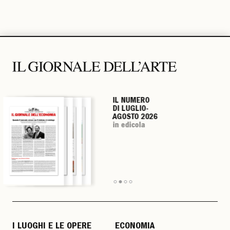
IL NUMERO
IL NUMERO
IL NUMERO
IL NUMERO
DI LUGLIO-
DI LUGLIO-
DI LUGLIO-
DI LUGLIO-
AGOSTO 2026
AGOSTO 2026
AGOSTO 2026
AGOSTO 2026
in edicola
in edicola
in edicola
in edicola
I LUOGHI E LE OPERE
ECONOMIA