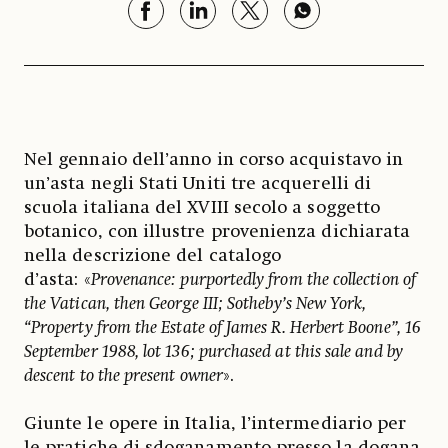
Nel gennaio dell’anno in corso acquistavo in
un’asta negli Stati Uniti tre acquerelli di
scuola italiana del XVIII secolo a soggetto
botanico, con illustre provenienza dichiarata
nella descrizione del catalogo
d’asta: «
Provenance: purportedly from the collection of
the Vatican, then George III; Sotheby’s New York,
“Property from the Estate of James R. Herbert Boone”, 16
September 1988, lot 136; purchased at this sale and by
descent to the present owner
».
Giunte le opere in Italia, l’intermediario per
le pratiche di sdoganamento presso la dogana