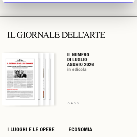
IL NUMERO
IL NUMERO
IL NUMERO
IL NUMERO
DI LUGLIO-
DI LUGLIO-
DI LUGLIO-
DI LUGLIO-
AGOSTO 2026
AGOSTO 2026
AGOSTO 2026
AGOSTO 2026
in edicola
in edicola
in edicola
in edicola
I LUOGHI E LE OPERE
ECONOMIA