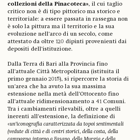
collezioni della Pinacoteca»
, il cui taglio
critico non è di tipo pittorico ma storico e
territoriale: a essere passata in rassegna non
è solo la pittura ma il territorio e la sua
evoluzione nell’arco di un secolo, come
attestato da oltre 120 dipinti provenienti dai
depositi dell’istituzione.
Dalla Terra di Bari alla Provincia fino
all’attuale Città Metropolitana (istituita il
primo gennaio 2015), si ripercorre la storia di
un’area che ha avuto la sua massima
estensione nella metà dell’Ottocento fino
all’attuale ridimensionamento a 41 Comuni.
Tra i cambiamenti rilevabili, oltre a quelli
inerenti all’estensione, la definizione di
«
un’iconografia caratterizzata da topoi sentimentali
(vedute di città e di centri storici, della costa, della
campagna intorno a Fasano, della Murgia e della