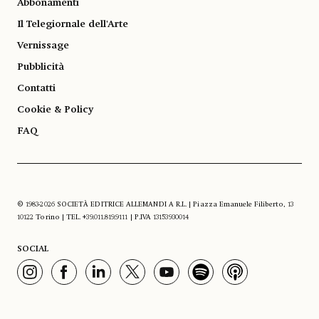
Abbonamenti
Il Telegiornale dell'Arte
Vernissage
Pubblicità
Contatti
Cookie & Policy
FAQ
© 1983-2026 SOCIETÀ EDITRICE ALLEMANDI A R.L. | Piazza Emanuele Filiberto, 13
10122 Torino | TEL. +39.011.819.9111 | P.IVA 13153930014
SOCIAL