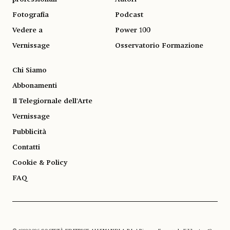
Fotografia
Podcast
Vedere a
Power 100
Vernissage
Osservatorio Formazione
Chi Siamo
Abbonamenti
Il Telegiornale dell'Arte
Vernissage
Pubblicità
Contatti
Cookie & Policy
FAQ