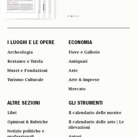
I LUOGHI E LE OPERE
ECONOMIA
Archeologia
Fiere e Gallerie
Restauro e Tutela
Antiquari
Musei e Fondazioni
Aste
Turismo Culturale
Arte & Imprese
Mercato
ALTRE SEZIONI
GLI STRUMENTI
Libri
Il calendario delle mostre
Opinioni & Rubriche
Il calendario delle aste | Le
rilevazioni
Notizie politiche e
professionali
Autori