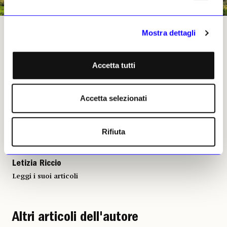
Una veduta di San Gimignano
Mostra dettagli
Accetta tutti
Letizia Riccio, 18 aprile 2025 |
© Riproduzione riservata
Accetta selezionati
Rifiuta
Letizia Riccio
Leggi i suoi articoli
Altri articoli dell'autore