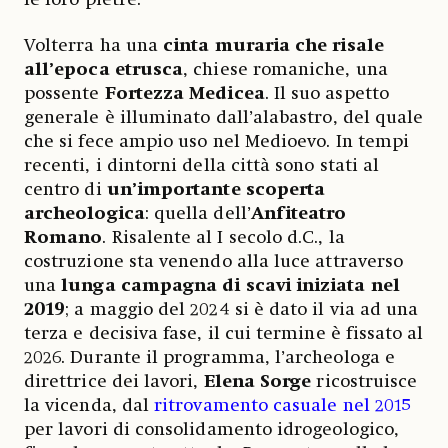
Volterra ha una
cinta muraria che risale
all’epoca etrusca
, chiese romaniche, una
possente
Fortezza Medicea
. Il suo aspetto
generale è illuminato dall’alabastro, del quale
che si fece ampio uso nel Medioevo. In tempi
recenti, i dintorni della città sono stati al
centro di
un’importante scoperta
archeologica
: quella dell’
Anfiteatro
Romano
. Risalente al I secolo d.C., la
costruzione sta venendo alla luce attraverso
una
lunga campagna di scavi iniziata nel
2019
; a maggio del 2024 si è dato il via ad una
terza e decisiva fase, il cui termine è fissato al
2026. Durante il programma, l’archeologa e
direttrice dei lavori,
Elena Sorge
ricostruisce
la vicenda, dal
ritrovamento casuale nel 2015
per lavori di consolidamento idrogeologico,