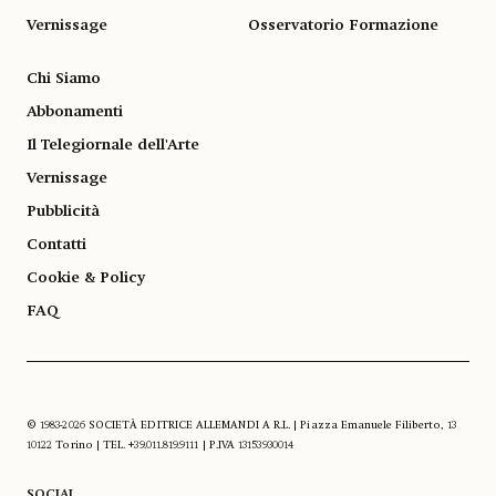
Vernissage
Osservatorio Formazione
Chi Siamo
Abbonamenti
Il Telegiornale dell'Arte
Vernissage
Pubblicità
Contatti
Cookie & Policy
FAQ
© 1983-2026 SOCIETÀ EDITRICE ALLEMANDI A R.L. | Piazza Emanuele Filiberto, 13
10122 Torino | TEL. +39.011.819.9111 | P.IVA 13153930014
SOCIAL