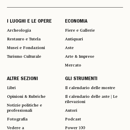
I LUOGHI E LE OPERE
ECONOMIA
Archeologia
Fiere e Gallerie
Restauro e Tutela
Antiquari
Musei e Fondazioni
Aste
Turismo Culturale
Arte & Imprese
Mercato
ALTRE SEZIONI
GLI STRUMENTI
Libri
Il calendario delle mostre
Opinioni & Rubriche
Il calendario delle aste | Le
rilevazioni
Notizie politiche e
professionali
Autori
Fotografia
Podcast
Vedere a
Power 100