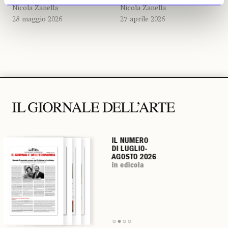
Nicola Zanella
Nicola Zanella
28 maggio 2026
27 aprile 2026
IL NUMERO
IL NUMERO
IL NUMERO
IL NUMERO
DI LUGLIO-
DI LUGLIO-
DI LUGLIO-
DI LUGLIO-
AGOSTO 2026
AGOSTO 2026
AGOSTO 2026
AGOSTO 2026
in edicola
in edicola
in edicola
in edicola