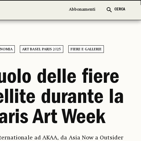
Abbonamenti
Abbonamenti
CERCA
CERCA
NOMIA
ART BASEL PARIS 2025
FIERE E GALLERIE
ruolo delle fiere
ellite durante la
aris Art Week
nternationale ad AKAA, da Asia Now a Outsider