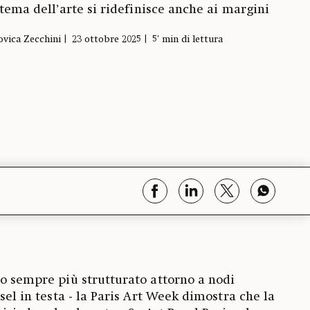
istema dell’arte si ridefinisce anche ai margini
ovica Zecchini
23 ottobre 2025
5' min di lettura
co sempre più strutturato attorno a nodi
asel in testa - la Paris Art Week dimostra che la