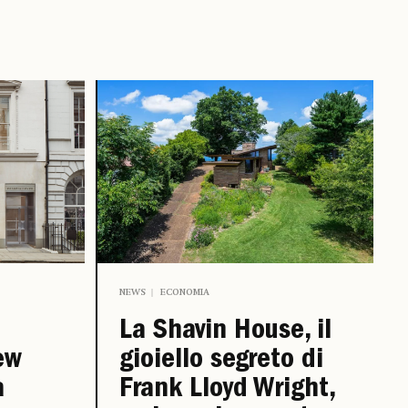
NEWS
ECONOMIA
La Shavin House, il
ew
gioiello segreto di
a
Frank Lloyd Wright,