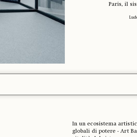
Paris, il s
Lud
In un ecosistema artisti
globali di potere - Art B