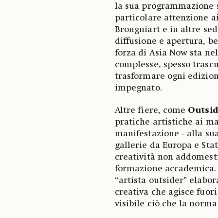
la sua programmazione s
particolare attenzione a
Brongniart e in altre sed
diffusione e apertura, be
forza di Asia Now sta nel
complesse, spesso trascu
trasformare ogni edizion
impegnato.
Altre fiere, come
Outsid
pratiche artistiche ai ma
manifestazione - alla sua
gallerie da Europa e Stati
creatività non addomesti
formazione accademica. I
“artista outsider” elabor
creativa che agisce fuor
visibile ciò che la norma