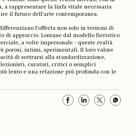
ia, a rappresentare la linfa vitale necessaria
re il futuro dell’arte contemporanea.
differenziano l’offerta non solo in termini di
o di approccio. Lontane dal modello fieristico
rciale, a volte impersonale - queste realtà
 porosi, intimi, sperimentali. Il loro valore
acità di sottrarsi alla standardizzazione,
llezionisti, curatori, critici o semplici
iù lento e una relazione più profonda con le