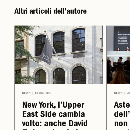
Altri articoli dell'autore
NEWS
ECONOMIA
NEWS
A
New York, l’Upper
Aste
East Side cambia
dell
volto: anche David
non 