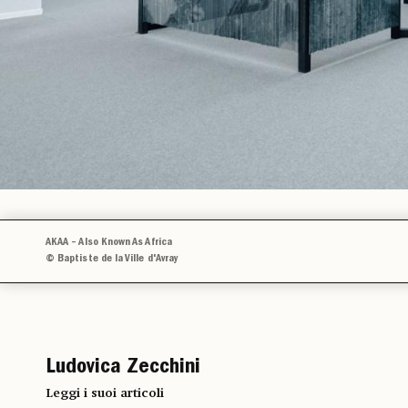
AKAA – Also Known As Africa
© Baptiste de la Ville d'Avray
Ludovica Zecchini
Leggi i suoi articoli