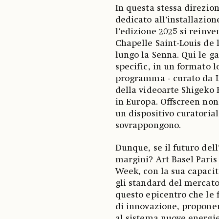
In questa stessa direzi
dedicato all’installazio
l’edizione 2025 si reinve
Chapelle Saint-Louis de 
lungo la Senna. Qui le g
specific, in un formato l
programma - curato da L
della videoarte Shigeko
in Europa. Offscreen non
un dispositivo curatorial
sovrappongono.
Dunque, se il futuro dell
margini? Art Basel Paris 
Week, con la sua capacità
gli standard del mercato
questo epicentro che le 
di innovazione, propone
al sistema nuove energie 