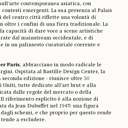
ull’arte contemporanea asiatica, con
i contesti emergenti. La sua presenza al Palais
i del centro città riflette una volontà di
n oltre i confini di una fiera tradizionale. La
la capacità di dare voce a scene artistiche
rate dal mainstream occidentale, e di
e in un palinsesto curatoriale coerente e
er Paris
, abbracciano in modo radicale le
rgini. Ospitata al Bastille Design Center, la
 seconda edizione - riunisce oltre 30
 Uniti, tutte dedicate all’art brut e alla
cata dalle regole del mercato o della
l riferimento esplicito è alla nozione di
ata da Jean Dubuffet nel 1945: una figura
i dagli schemi, e che proprio per questo rende
 tende a escludere.