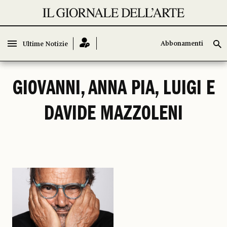
Abbonamenti
Abbonamenti
Ultime Notizie
Ultime Notizie
GIOVANNI, ANNA PIA, LUIGI E
DAVIDE MAZZOLENI